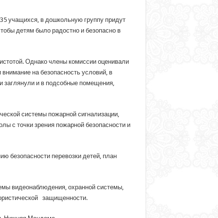
35 учащихся, в дошкольную группу придут
тобы детям было радостно и безопасно в
истотой. Однако члены комиссии оценивали
 внимание на безопасность условий, в
и заглянули и в подсобные помещения,
ической системы пожарной сигнализации,
лы с точки зрения пожарной безопасности и
ю безопасности перевозки детей, план
емы видеонаблюдения, охранной системы,
ррористической защищенности.