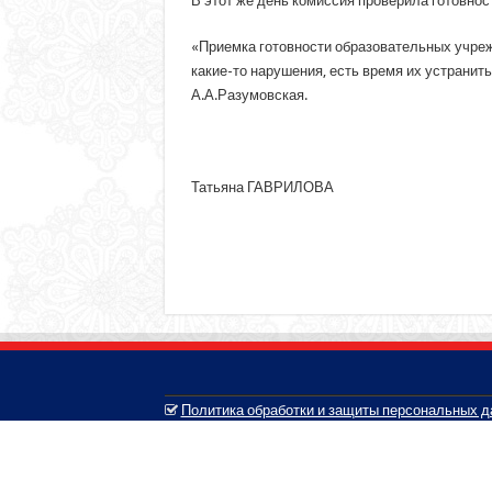
В этот же день комиссия проверила готовнос
«Приемка готовности образовательных учреж
какие-то нарушения, есть время их устрани
А.А.Разумовская.
Татьяна ГАВРИЛОВА
Политика обработки и защиты персональных 
© 2005-2026, Белозерский муниципальный округ