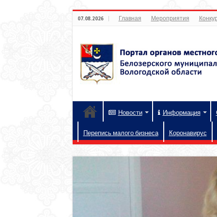
Главная
Мероприятия
Конкур
07.08.2026
Новости
Информация
Перепись малого бизнеса
Коронавирус