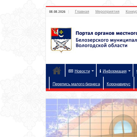
Главная
Мероприятия
Конкур
08.08.2026
Новости
Информация
Перепись малого бизнеса
Коронавирус