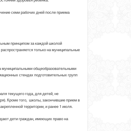
стоянии здоровья ребенка.
чение семи рабочих дней после приема
альным принципом за каждой школой
п распространяется только на муниципальные
 за муниципальными общеобразовательными
ормационных стендах подготовительных групп
аля текущего года, для детей, не
ря). Кроме того, школы, закончившие прием в
акрепленной территории, и ранее 1 июля.
дают дети граждан, имеющих право на