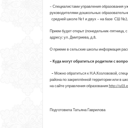
– Специалистами управления образования у
руководителями дошкольных образовательных
средней школе №1 и двух – на базе СШ №2.
Прием будет открыт (понедельник-пятница, с 8
адресу: ул. Дмитриева, д.8.
О приеме в сельские школы информация расп
– Куда могут обратиться родители с вопро
–
Можно обратиться к Н.А.Козлововой, специа
района по закреплённой территории или в ш
на сайте управления образования
http://u03.
Подготовила Татьяна Гаврилова