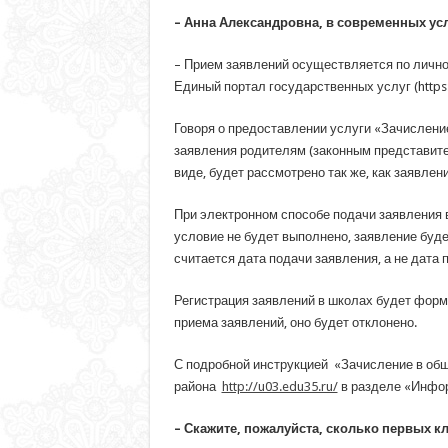
– Анна Александровна, в современных ус
– Прием заявлений осуществляется по лично
Единый портал государственных услуг (https:/
Говоря о предоставлении услуги «Зачислени
заявления родителям (законным представите
виде, будет рассмотрено так же, как заявлен
При электронном способе подачи заявления 
условие не будет выполнено, заявление буде
считается дата подачи заявления, а не дат
Регистрация заявлений в школах будет форм
приема заявлений, оно будет отклонено.
С подробной инструкцией «Зачисление в общ
района
http://u03.edu35.ru/
в разделе «Инфор
– Скажите, пожалуйста, сколько первых к