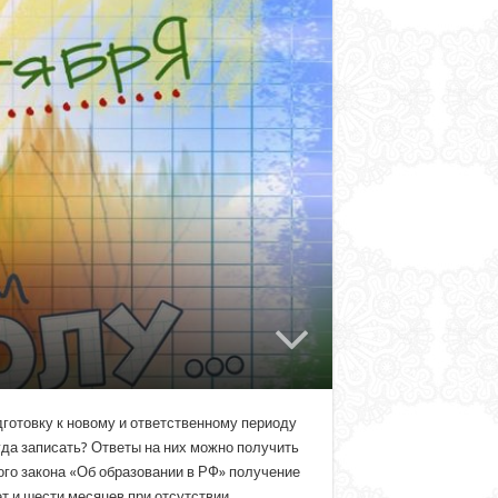
дготовку к новому и ответственному периоду
уда записать? Ответы на них можно получить
ого закона «Об образовании в РФ» получение
т и шести месяцев при отсутствии