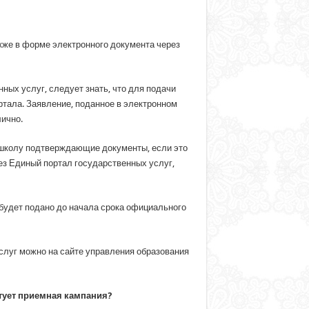
кже в форме электронного документа через
ых услуг, следует знать, что для подачи
тала. Заявление, поданное в электронном
лично.
 школу подтверждающие документы, если это
ез Единый портал государственных услуг,
 будет подано до начала срока официального
луг можно на сайте управления образования
ртует приемная кампания?