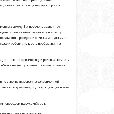
ндровна ответила еще на ряд вопросов.
менты в школу. Их перечень зависит от
цией по месту жительства или по месту
етельства о рождении ребенка или документ,
трации ребенка по месту пребывания на
идетельство о регистрации ребенка по месту
ребенка по месту жительства или по месту
и не зарегистрирован на закрепленной
щегося), и документ, подтверждающий право
м переводом на русский язык.