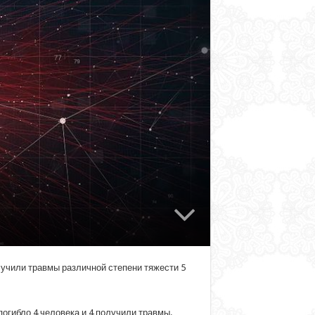
олучили травмы различной степени тяжести 5
огибло 4 человека и 4 получили травмы.