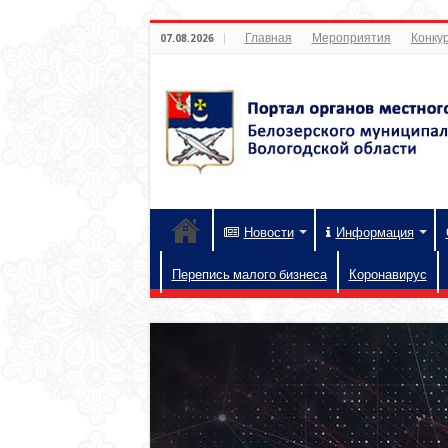
Главная
Мероприятия
Конкур
07.08.2026
Новости
Информация
Перепись малого бизнеса
Коронавирус