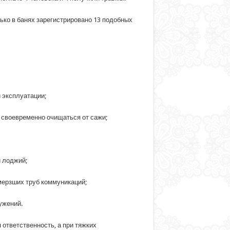
ько в банях зарегистрировано 13 подобных
 эксплуатации;
н своевременно очищаться от сажи;
и лоджий;
амерзших труб коммуникаций;
ужений.
ответственность, а при тяжких