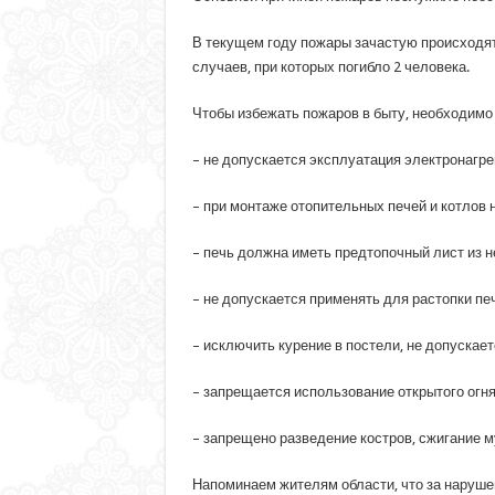
В текущем году пожары зачастую происходят 
случаев, при которых погибло 2 человека.
Чтобы избежать пожаров в быту, необходимо
– не допускается эксплуатация электронагре
– при монтаже отопительных печей и котлов 
– печь должна иметь предтопочный лист из н
– не допускается применять для растопки п
– исключить курение в постели, не допускае
– запрещается использование открытого огня
– запрещено разведение костров, сжигание м
Напоминаем жителям области, что за наруше