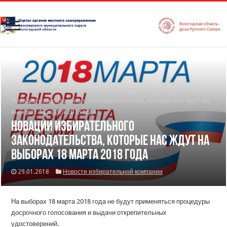
Главная
/
Новости
/
Новости избирательной компании
/
Новации избирательного законодательства, которые нас ждут на
выборах 18 марта 2018 года
Новации избирательного
законодательства, которые нас ждут на
выборах 18 марта 2018 года
29.01.2018
Новости избирательной компании
На выборах 18 марта 2018 года не будут применяться процедуры
досрочного голосования и выдачи открепительных
удостоверений.