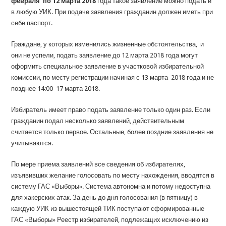
февраля по 12 марта 2018
года такое заявление можно подать и
в любую УИК. При подаче заявления гражданин должен иметь при
себе паспорт.
Граждане, у которых изменились жизненные обстоятельства, и
они не успели, подать заявление до 12 марта 2018 года могут
оформить специальное заявление в участковой избирательной
комиссии, по месту регистрации начиная с 13 марта 2018 года и не
позднее 14:00 17 марта 2018.
Избиратель имеет право подать заявление только один раз. Если
гражданин подал несколько заявлений, действительным
считается только первое. Остальные, более поздние заявления не
учитываются.
По мере приема заявлений все сведения об избирателях,
изъявивших желание голосовать по месту нахождения, вводятся в
систему ГАС «Выборы». Система автономна и потому недоступна
для хакерских атак. За день до дня голосования (в пятницу) в
каждую УИК из вышестоящей ТИК поступают сформированные
ГАС «Выборы» Реестр избирателей, подлежащих исключению из