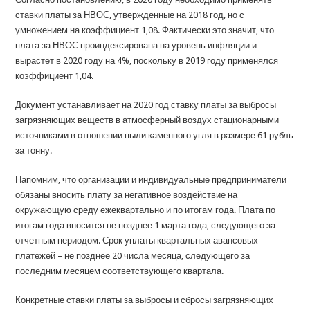
ставки платы за НВОС, утвержденные на 2018 год, но с
умножением на коэффициент 1,08. Фактически это значит, что
плата за НВОС проиндексирована на уровень инфляции и
вырастет в 2020 году на 4%, поскольку в 2019 году применялся
коэффициент 1,04.
Документ устанавливает на 2020 год ставку платы за выбросы
загрязняющих веществ в атмосферный воздух стационарными
источниками в отношении пыли каменного угля в размере 61 рубль
за тонну.
Напомним, что организации и индивидуальные предприниматели
обязаны вносить плату за негативное воздействие на
окружающую среду ежеквартально и по итогам года. Плата по
итогам года вносится не позднее 1 марта года, следующего за
отчетным периодом. Срок уплаты квартальных авансовых
платежей – не позднее 20 числа месяца, следующего за
последним месяцем соответствующего квартала.
Конкретные ставки платы за выбросы и сбросы загрязняющих