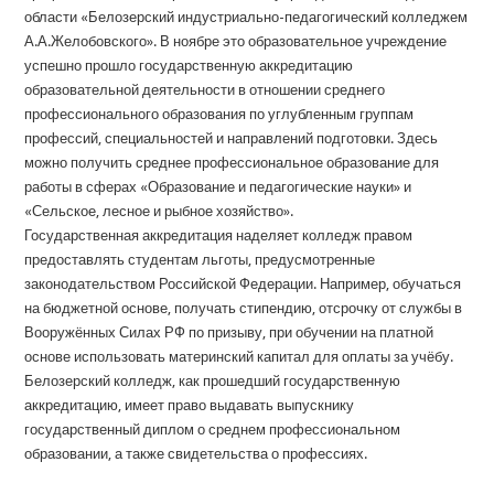
области «Белозерский индустриально-педагогический колледжем
А.А.Желобовского». В ноябре это образовательное учреждение
успешно прошло государственную аккредитацию
образовательной деятельности в отношении среднего
профессионального образования по углубленным группам
профессий, специальностей и направлений подготовки. Здесь
можно получить среднее профессиональное образование для
работы в сферах «Образование и педагогические науки» и
«Сельское, лесное и рыбное хозяйство».
Государственная аккредитация наделяет колледж правом
предоставлять студентам льготы, предусмотренные
законодательством Российской Федерации. Например, обучаться
на бюджетной основе, получать стипендию, отсрочку от службы в
Вооружённых Силах РФ по призыву, при обучении на платной
основе использовать материнский капитал для оплаты за учёбу.
Белозерский колледж, как прошедший государственную
аккредитацию, имеет право выдавать выпускнику
государственный диплом о среднем профессиональном
образовании, а также свидетельства о профессиях.