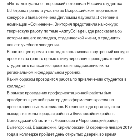
«Интеллектуально-творческий потенциал России» студентка
В.Петрова приняла участие во Всероссийском творческом
конкурсе и была отмечена Дипломом лауреата II степени в
номинации «Сочинение». Виктория представила на конкурс
творческую работу по теме «AtmyСollege», где рассказала об
истории нашего колледжа, студенческой жизни, о традициях
нашего учебного заведения.
В настоящее время в колледже организован внутренний конкурс
проектов на грант с целью стимулирования преподавателей и
студентов к написанию проектов и продвижению их на
региональном и федеральном уровнях.
Каким образом проводится работа по привлечению студентов в
колледж?
В рамках проведения профориентационной работы был
приобретен цветной принтер для оформления красочных
презентационных материалов. В течение года организуются
выезды в школы города и района и близлежайшие районы
Вологодской области – г. Череповец и Череповецкий район,
Вытегорский, Вашкинский, Кирилловский. В середине января 2019
года в колледже пройдет день открытых дверей, во время