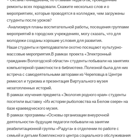
ремонты всех порадовали. Скажите несколько слов и о
мероприятиях, которые проводятся в колледже, чем загружены
студенты после уроков?
-Анализируя планы воспитательной работы, посещения группами
мероприятий в городских учреждениях, могу сказать, что для
молодежи созданы хорошие условия для развития.
Наши студенты и преподаватели охотно посещают культурно-
массовые мероприятия.В рамках проекта «Электронный
гражданин Вологодской области» студенты побывали на занятиях
компьютерной грамотности в библиотеке. Полезной была для них
встреча с самодеятельными авторами из Череповца в Центре
ремесел и туризма и презентация Виртуального музея
незатопленных историй.
В рамках изучения предмета «Экология родного края» студенты
посетили выставку «Из истории рыболовства на Белом озере» на
базе краеведческого музея.
В рамках программы «Основы организации внеурочной
деятельности» будущие педагоги побывали на занятии
реабилитационной группы «Радуга» в отделении по работе с
семьей и детьми Комплексного центра социального обслуживания