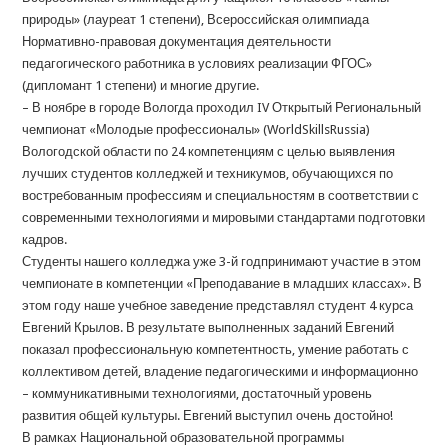
природы» (лауреат 1 степени), Всероссийская олимпиада
Нормативно-правовая документация деятельности
педагогического работника в условиях реализации ФГОС»
(дипломант 1 степени) и многие другие.
– В ноябре в городе Вологда проходил IV Открытый Региональный
чемпионат «Молодые профессионалы» (WorldSkillsRussia)
Вологодской области по 24 компетенциям с целью выявления
лучших студентов колледжей и техникумов, обучающихся по
востребованным профессиям и специальностям в соответствии с
современными технологиями и мировыми стандартами подготовки
кадров.
Студенты нашего колледжа уже 3-й годпринимают участие в этом
чемпионате в компетенции «Преподавание в младших классах». В
этом году наше учебное заведение представлял студент 4 курса
Евгений Крылов. В результате выполненных заданий Евгений
показал профессиональную компетентность, умение работать с
коллективом детей, владение педагогическими и информационно
– коммуникативными технологиями, достаточный уровень
развития общей культуры. Евгений выступил очень достойно!
В рамках Национальной образовательной программы