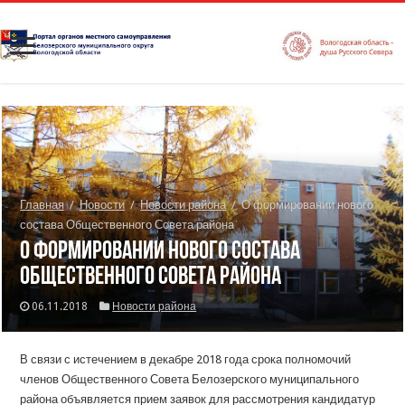
Главная
/
Новости
/
Новости района
/
О формировании нового
состава Общественного Совета района
О формировании нового состава
Общественного Совета района
06.11.2018
Новости района
В связи с истечением в декабре 2018 года срока полномочий
членов Общественного Совета Белозерского муниципального
района объявляется прием заявок для рассмотрения кандидатур