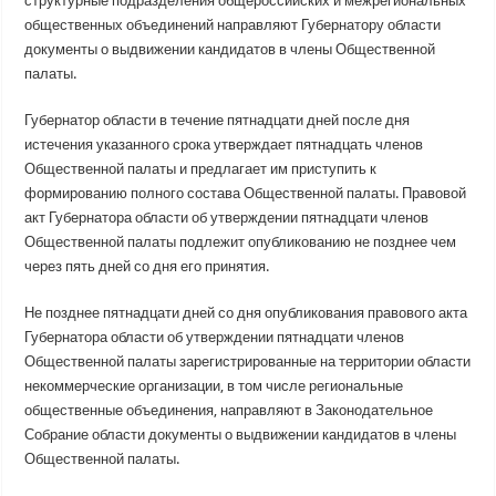
структурные подразделения общероссийских и межрегиональных
общественных объединений направляют Губернатору области
документы о выдвижении кандидатов в члены Общественной
палаты.
Губернатор области в течение пятнадцати дней после дня
истечения указанного срока утверждает пятнадцать членов
Общественной палаты и предлагает им приступить к
формированию полного состава Общественной палаты. Правовой
акт Губернатора области об утверждении пятнадцати членов
Общественной палаты подлежит опубликованию не позднее чем
через пять дней со дня его принятия.
Не позднее пятнадцати дней со дня опубликования правового акта
Губернатора области об утверждении пятнадцати членов
Общественной палаты зарегистрированные на территории области
некоммерческие организации, в том числе региональные
общественные объединения, направляют в Законодательное
Собрание области документы о выдвижении кандидатов в члены
Общественной палаты.