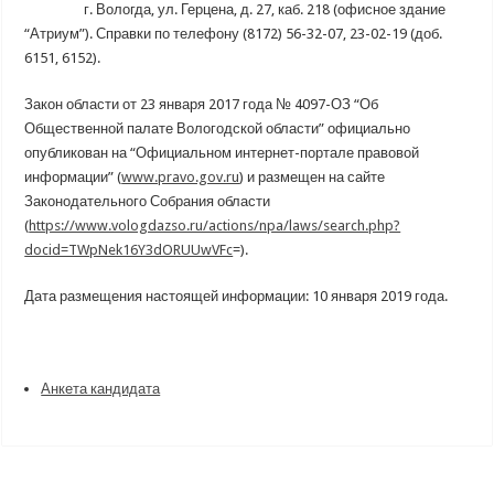
г. Вологда, ул. Герцена, д. 27, каб. 218 (офисное здание
“Атриум”). Справки по телефону (8172) 56-32-07, 23-02-19 (доб.
6151, 6152).
Закон области от 23 января 2017 года № 4097-ОЗ “Об
Общественной палате Вологодской области” официально
опубликован на “Официальном интернет-портале правовой
информации” (
www.pravo.gov.ru
) и размещен на сайте
Законодательного Собрания области
(
https://www.vologdazso.ru/actions/npa/laws/search.php?
docid=TWpNek16Y3dORUUwVFc
=).
Дата размещения настоящей информации: 10 января 2019 года.
Анкета кандидата