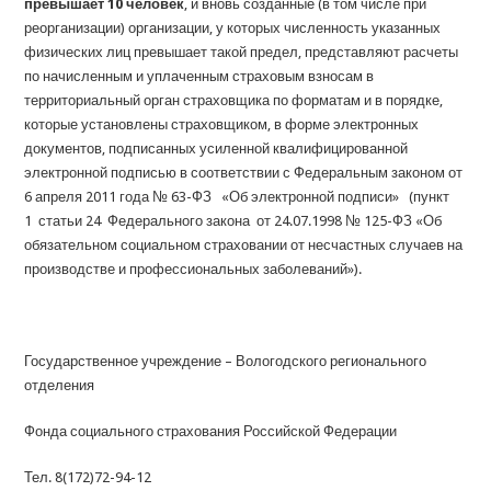
превышает 10 человек
, и вновь созданные (в том числе при
реорганизации) организации, у которых численность указанных
физических лиц превышает такой предел, представляют расчеты
по начисленным и уплаченным страховым взносам в
территориальный орган страховщика по форматам и в порядке,
которые установлены страховщиком, в форме электронных
документов, подписанных усиленной квалифицированной
электронной подписью в соответствии с Федеральным законом от
6 апреля 2011 года № 63-ФЗ «Об электронной подписи» (пункт
1 статьи 24 Федерального закона от 24.07.1998 № 125-ФЗ «Об
обязательном социальном страховании от несчастных случаев на
производстве и профессиональных заболеваний»).
Государственное учреждение – Вологодского регионального
отделения
Фонда социального страхования Российской Федерации
Тел. 8(172)72-94-12