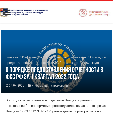
Главная
/
Информация
/
Информация страхования
/
О порядке
предоставления отчетности в ФСС РФ за 1 квартал 2022 года
О порядке предоставления отчетности в
ФСС РФ за 1 квартал 2022 года
04.04.2022
Информация страхования
Вологодское региональное отделение Фонда социального
страхования РФ информирует работодателей области, что приказ
Фонда от 14.03.2022 № 80 «Об утверждении формы расчета по