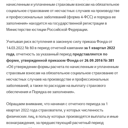
начисленным и уплаченным страховым взносам на обязательное
социальное страхование от несчастных случаев на производстве
и профессиональных заболеваний (форма 4-ФСС) и порядка ее
заполнения» находится на государственной регистрации в
Министерстве юстиции Российской Федерации.
Учитывая риск вступления в законную силу приказа Фонда от
14.03.2022 № 80 в период отчетной кампании
за 1 квартал 2022
года
, отчетность за указанный период
представляется по
форме, утвержденной приказом Фонда от 26.09.2016 № 381
«Об утверждении формы расчета по начисленным и уплаченным
страховым взносам на обязательное социальное страхование от
несчастных случаев на производстве и профессиональных
заболеваний, а также по расходам на выплату страхового
обеспечения и Порядка ее заполнения».
Обращаем внимание, что начиная с отчетного периода за 1
квартал 2022 года страхователи, у которых численность
физических лиц, в пользу которых производятся выплаты и иные
вознаграждения, за предшествующий расчетный период