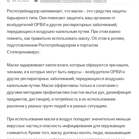
09.10.2020
Информация Роспотребнадзора
,
Новости
Роспотребнадзор напоминает, что маски – это средства защиты
барьерного типа. Они помогают защитить ваш организм от
возбудителей ОРВИ и других респираторных заболеваний,
передающихся воздушно-капельным путем. При этом важно
помнить, как правильно использовать маску. Об этом в ролике,
подготовленном Роспотребнадзором и порталом
Стопкоронавирус.
Маски задерживают капли влаги, которые образуются при кашле,
чихании, и в которых могут быть вирусы – возбудители ОРВИ и
других респираторных заболеваний, передающихся воздушно-
капельным путем. Маски эффективны только в сочетании с
другими методами профилактики (частое мытье рук, дезинфекция
предметов, дистанция), и потребность в их использовании
различна у разных групп людей и в разных ситуациях.
При использовании маски в воздух попадает значительно меньше
вирусных частиц и опасность инфицирования для окружающих
снижается. Кроме того, маску должны носить люди, оказывающие