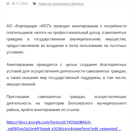
02.11.2020
Новости экономики и бизнеса
АО «Корпорация «МСП» проводит анкетирование о потребности
плательщиков налога на профессиональный доход (самозанятых
граждан) в государственном (муниципальном) имуществе,
предоставляемом во владение и (или) пользование на льготных
условиях.
Анкетирование проводится с целью создания благоприятных
условий для осуществления деятельности самозанятых граждан,
а также оказания мер государственной поддержки, в том числе,
имущественной.
Приглашаем самозанятых граждан, осуществляющих
деятельность на территории Белозерского муниципального
района, пройти анкетирование по ссылке
https://docs.google.com/forms/d/1VOJXq9KHUX-
_yqPBQxu5zLXxvHF5qgek_x3C6Xosrx4/viewform?edit_requested…