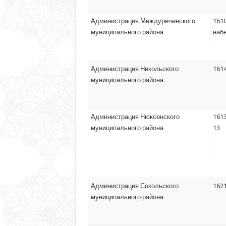
Администрация Междуреченского
1610
муниципального района
набе
Администрация Никольского
1614
муниципального района
Администрация Нюксенского
1613
муниципального района
13
Администрация Сокольского
1621
муниципального района