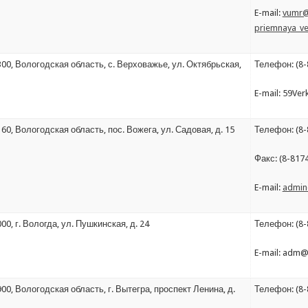
E-mail:
vumr@
priemnaya_ve
00, Вологодская область, с. Верховажье, ул. Октябрьская,
Телефон: (8-
E-mail: 59Ve
60, Вологодская область, пос. Вожега, ул. Садовая, д. 15
Телефон: (8-
Факс: (8-817
E-mail:
admin
00, г. Вологда, ул. Пушкинская, д. 24
Телефон: (8-
E-mail: adm@
00, Вологодская область, г. Вытегра, проспект Ленина, д.
Телефон: (8-