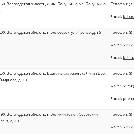
50, Вологодская область, с. им. Бабушкина, ул. Бабушкина,
Телефон: (8-
4
E-mail:
babus
00, Вологодская область, г. Белозерск, ул. Фрунзе, д. 35
Телефон: (8-
Факс: (8-817
E-mail:
beloa
50, Вологодская область, Вашкинский район, с. Липин Бор,
Телефон: (8-
Смирнова, д. 10
Факс: (81758
E-mail:
priem
90, Вологодская область, г. Великий Устюг, Советский
Телефон: (8-
пект, д. 103
Факс: (8-817