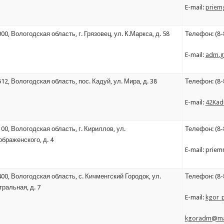
E-mail:
priem
00, Вологодская область, г. Грязовец, ул. К.Маркса, д. 58
Телефон: (8-
E-mail:
adm.g
12, Вологодская область, пос. Кадуй, ул. Мира, д. 38
Телефон: (8-
E-mail:
42Kad
00, Вологодская область, г. Кириллов, ул.
Телефон: (8-
браженского, д. 4
E-mail: prie
00, Вологодская область, с. Кичменгский Городок, ул.
Телефон: (8-
ральная, д. 7
E-mail:
kgor_
kgoradm@mai