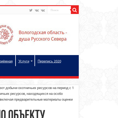
риёмная
Услуги
Перепись 2020
от добычи охотничьих ресурсов на период с 1
тничьих ресурсов, находящихся на особо
, включая предварительные материалы оценки
о объекту