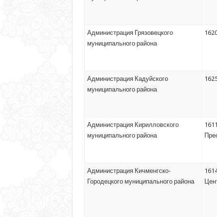
Администрация Грязовецкого
1620
муниципального района
Администрация Кадуйского
1625
муниципального района
Администрация Кирилловского
1611
муниципального района
Прео
Администрация Кичменгско-
1614
Городецкого муниципального района
Цент