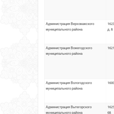
Администрация Верховажского
1623
муниципального района
д. 8
Администрация Вожегодского
1621
муниципального района
Администрация Вологодского
1600
муниципального района
Администрация Вытегорского
1629
муниципального района
68