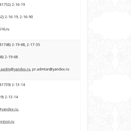
81752) 2-16-19
2) 2-16-19, 2-16-90
516.ru
81748) 2-19-68, 2-17-55
48) 2-19-68
gaadm@yandex.ru
, pr.admtar@yandex.ru
81739) 2-13-14
39) 2-13-14
@yandex.ru
,
egion.ru