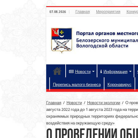
Главная
Мероприятия
Конкур
07.08.2026
Новости
Информация
Перепись малого бизнеса
Коронавирус
Главная
/
Новости
/
Новости экологии
/
О пров
августа 2022 года до 1 августа 2023 года на те
охраняемых природных территориях федеральног
воздействия на окружающую среду»
О проведении об