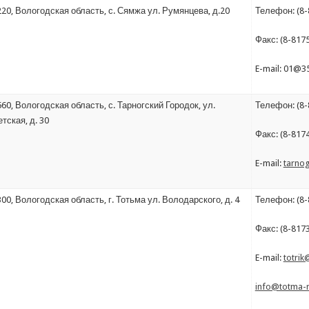
20, Вологодская область, с. Сямжа ул. Румянцева, д.20
Телефон: (8-
Факс: (8-8175
E-mail: 01@3
60, Вологодская область, с. Тарногский Городок, ул.
Телефон: (8-
тская, д. 30
Факс: (8-817
E-mail:
tarno
00, Вологодская область, г. Тотьма ул. Володарского, д. 4
Телефон: (8-
Факс: (8-817
E-mail:
totrik
info@totma-r