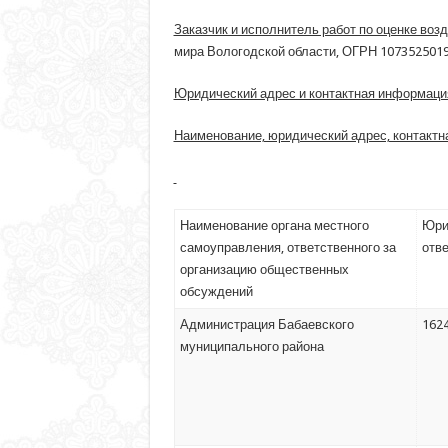
Заказчик и исполнитель работ по оценке во
мира Вологодской области, ОГРН 1073525019
Юридический адрес и контактная информация
Наименование, юридический адрес, контактн
Наименование органа местного
Юри
самоуправления, ответственного за
отв
организацию общественных
обсуждений
Администрация Бабаевского
1624
муниципального района