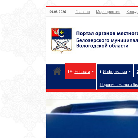
Главная
Мероприятия
Конкур
09.08.2026
Новости
Информация
Перепись малого би