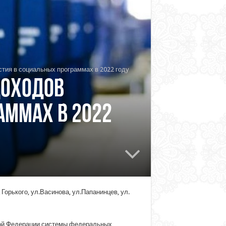
тия в социальных программах в 2022 году
доходов
аммах в 2022
орького, ул.Васинова, ул.Папанинцев, ул.
ской Федерации системы федеральных