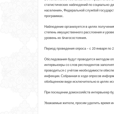
статистических наблюдений по социально-де
населения», Федеральной службой государст
программах.
Наблюдение организуется в целях получения
степень имущественного расслоения и урове
уровень их благосостояния.
Период проведения опроса – с 20 января по 2
Обследования будут проводится методом оп
интервьюеры со слов респондентов заполнят 
проводиться с учѐтом необходимости обеспе
инфекции. Собранная в ходе опросов информ
обобщенном виде исключительно в целях ис
При посещении домохозяйств интервьюер буд
Уважаемые жители, просим уделить время ин