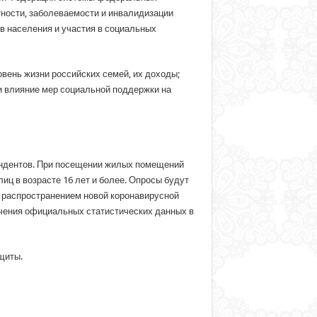
ности, заболеваемости и инвалидизации
 населения и участия в социальных
ень жизни российских семей, их доходы;
и влияние мер социальной поддержки на
ондентов. При посещении жилых помещений
ц в возрасте 16 лет и более. Опросы будут
с распространением новой коронавирусной
чения официальных статистических данных в
щиты.