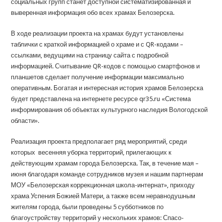
социальных групп станет доступной систематизированная и
выверенная информация обо всех храмах Белозерска.
В ходе реализации проекта на храмах будут установлены
таблички с краткой информацией о храме и с QR-кодами –
ссылками, ведущими на страницу сайта с подробной
информацией. Считывание QR-кодов с помощью смартфонов и
планшетов сделает получение информации максимально
оперативным. Богатая и интересная история храмов Белозерска
будет представлена на интернете ресурсе qr35.ru «Система
информирования об объектах культурного наследия Вологодской
области».
Реализация проекта предполагает ряд мероприятий, среди
которых весенняя уборка территорий, прилегающих к
действующим храмам города Белозерска. Так, в течение мая –
июня благодаря команде сотрудников музея и нашим партнерам
МОУ «Белозерская коррекционная школа-интернат», приходу
храма Успения Божией Матери, а также всем неравнодушным
жителям города, были проведены 5 субботников по
благоустройству территорий у нескольких храмов: Спасо-