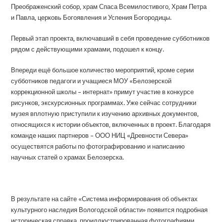
Преображенский собор, храм Спаса Всемилостивого, Храм Петра
и Павла, церковь Богоявления и Успения Богородицы.
Первый этап проекта, включавший в себя проведение субботников
рядом с действующими храмами, подошел к концу.
Впереди ещё большое количество мероприятий, кроме серии
субботников педагоги и учащиеся МОУ «Белозерской
коррекционной школы – интернат» примут участие в конкурсе
рисунков, экскурсионных программах. Уже сейчас сотрудники
музея вплотную приступили к изучению архивных документов,
относящихся к истории объектов, включенных в проект. Благодаря
команде наших партнеров – ООО НИЦ «Древности Севера»
осуществятся работы по фотографированию и написанию
научных статей о храмах Белозерска.
В результате на сайте «Система информирования об объектах
культурного наследия Вологодской области» появится подробная
историческая справка, проиллюстрированная фотографиями