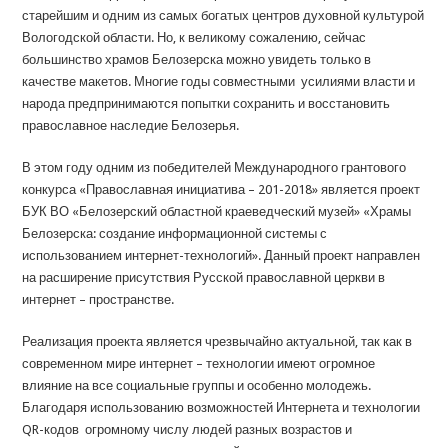
старейшим и одним из самых богатых центров духовной культурой
Вологодской области. Но, к великому сожалению, сейчас
большинство храмов Белозерска можно увидеть только в
качестве макетов. Многие годы совместными усилиями власти и
народа предпринимаются попытки сохранить и восстановить
православное наследие Белозерья.
В этом году одним из победителей Международного грантового
конкурса «Православная инициатива – 201-2018» является проект
БУК ВО «Белозерский областной краеведческий музей» «Храмы
Белозерска: создание информационной системы с
использованием интернет-технологий». Данный проект направлен
на расширение присутствия Русской православной церкви в
интернет – пространстве.
Реализация проекта является чрезвычайно актуальной, так как в
современном мире интернет – технологии имеют огромное
влияние на все социальные группы и особенно молодежь.
Благодаря использованию возможностей Интернета и технологии
QR-кодов огромному числу людей разных возрастов и