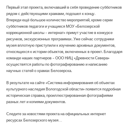
Первый этап проекта, включавший в себя проведение субботников
рядом с действующими храмами, подошел к концу.
Впереди ещё большое количество мероприятий, кроме серии
субботников педагоги и учащиеся МОУ «Белозерской
коррекционной школы – интернат» примут участие в конкурсе
рисунков, экскурсионных программах. Уже сейчас сотрудники
музея вплотную приступили к изучению архивных документов,
относящихся к истории объектов, включенных в проект. Благодаря
команде наших партнеров – ООО НИЦ «Древности Севера»
осуществятся работы по фотографированию и написанию
научных статей о храмах Белозерска.
В результате на сайте «Система информирования об объектах
культурного наследия Вологодской области» появится подробная
историческая справка, проиллюстрированная фотографиями
разных лет и копиями документов.
Следите за новостями проекта на официальных интернет
ресурсах Белозерского музея…