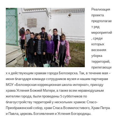
Реализация
проекта
предполагае
т ряд
мероприятий
, среди
которых
весенняя
уборка
территорий,
прилегающи
х к действующим храмам города Белозерска. Так, в течение мая –
июня благодаря команде сотрудников музея и нашим партнерам
МОУ «Белозерская коррекционная школа-интернат», приходу
храма Успения Божией Матери, а также всем неравнодушным
жителям города, были проведены 5 субботников по
благоустройству территорий у нескольких храмов: Спасо-
Преображенский собор, храм Спаса Всемилостивого, Храм Петра
и Павла, церковь Богоявления и Успения Богородицы.