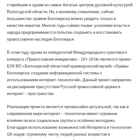
старейшим и одним из самых богатых центров духовной культурой
Вологодской области. Но, к великому сожалению, сейчас
большинство храмов Белозерска можно увидеть только в
качестве макетов. Многие годы совместными усилиями власти и
народа предпринимаются попытки сохранить и восстановить
православное наследие Белозерья.
В этом году одним из победителей Международного грантового
конкурса «Православная инициатива – 201-2018» является проект
БУК ВО «Белозерский областной краеведческий музей» «Храмы
Белозерска: создание информационной системы с
использованием интернет-технологий». Данный проект направлен
на расширение присутствия Русской православной церкви в
интернет – пространстве.
Реализация проекта является чрезвычайно актуальной, так как в
современном мире интернет – технологии имеют огромное
влияние на все социальные группы и особенно молодежь.
Благодаря использованию возможностей Интернета и технологии
QR-кодов огромному числу людей разных возрастов и