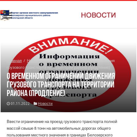
Главная
/
Новости
/
О временном ограничении движения
грузового транспорта на территории района (продление)
О временном ограничении движения
грузового транспорта на территории
района (продление)
01.11.2022
Новости
Ввести ограничение на проезд грузового транспорта полной
массой свыше 8 тонн на автомобильных дорогах общего
пользования местного значения в границах Белозерского