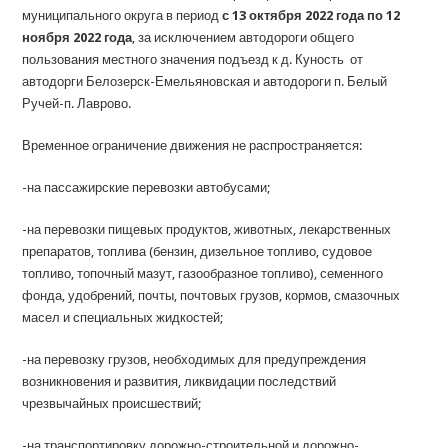
муниципального округа в период
с 13 октября 2022 года по 12
ноября 2022 года
, за исключением автодороги общего
пользования местного значения подъезд к д. Куность от
автодорги Белозерск-Емельяновская и автодороги п. Белый
Ручей-п. Лаврово.
Временное ограничение движения не распространяется:
-на пассажирские перевозки автобусами;
-на перевозки пищевых продуктов, животных, лекарственных
препаратов, топлива (бензин, дизельное топливо, судовое
топливо, топочный мазут, газообразное топливо), семенного
фонда, удобрений, почты, почтовых грузов, кормов, смазочных
масел и специальных жидкостей;
-на перевозку грузов, необходимых для предупреждения
возникновения и развития, ликвидации последствий
чрезвычайных происшествий;
-на транспортировку дорожно-строительной и дорожно-