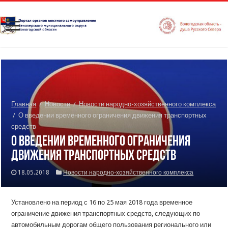
Главная
/
Новости
/
Новости народно-хозяйственного комплекса
/
О введении временного ограничения движения транспортных
средств
О введении временного ограничения
движения транспортных средств
18.05.2018
Новости народно-хозяйственного комплекса
Установлено на период с 16 по 25 мая 2018 года временное
ограничение движения транспортных средств, следующих по
автомобильным дорогам общего пользования регионального или