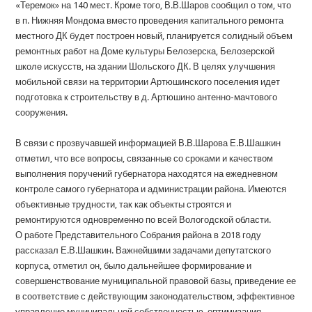
«Теремок» на 140 мест. Кроме того, В.В.Шаров сообщил о том, что
в п. Нижняя Мондома вместо проведения капитального ремонта
местного ДК будет построен новый, планируется солидный объем
ремонтных работ на Доме культуры Белозерска, Белозерской
школе искусств, на здании Шольского ДК. В целях улучшения
мобильной связи на территории Артюшинского поселения идет
подготовка к строительству в д. Артюшино антенно-мачтового
сооружения.
В связи с прозвучавшей информацией В.В.Шарова Е.В.Шашкин
отметил, что все вопросы, связанные со сроками и качеством
выполнения поручений губернатора находятся на ежедневном
контроле самого губернатора и администрации района. Имеются
объективные трудности, так как объекты строятся и
ремонтируются одновременно по всей Вологодской области.
О работе Представительного Собрания района в 2018 году
рассказал Е.В.Шашкин. Важнейшими задачами депутатского
корпуса, отметил он, было дальнейшее формирование и
совершенствование муниципальной правовой базы, приведение ее
в соответствие с действующим законодательством, эффективное
управление муниципальной собственностью, оптимизация