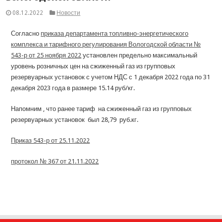
08.12.2022
Новости
Согласно
приказа департамента топливно-энергетического
комплекса и тарифного регулирования Вологодской области №
543-р от 25 ноября 2022
установлен предельно максимальный
уровень розничных цен на сжиженный газ из групповых
резервуарных установок с учетом НДС с 1 декабря 2022 года по 31
декабря 2023 года в размере 15.14 руб/кг.
Напомним , что ранее тариф на сжиженный газ из групповых
резервуарных установок был 28,79 руб.кг.
Приказ 543-р от 25.11.2022
протокол № 367 от 21.11.2022