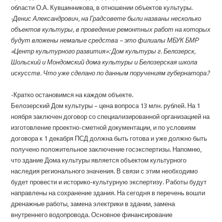
области О.А. Кувшинникова, в отношении объектов культуры.
-Денис Александрович, на Градсовете были названы несколько
объектов культуры, в проведение ремонтных работ на которых
будут вложены немалые средства – это филиалы МБУК БМР
«Центр культурного развития»: Дом культуры г. Белозерск,
Шольский и Мондомский дома культуры и Белозерская школа
искусств. Что уже сделано по данным поручениям губернатора?
-Кратко остановимся на каждом объекте.
Белозерский Дом культуры – цена вопроса 13 млн. рублей. На 1
ноября заключен договор со специализированной организацией на
изготовление проектно-сметной документации, и по условиям
договора к 1 декабря ПСД должна быть готова и уже должно быть
получено положительное заключение госэкспертизы. Напомню,
что здание Дома культуры является объектом культурного
наследия регионального значения. В связи с этим необходимо
будет провести и историко-культурную экспертизу. Работы будут
направлены на сохранение здания. На сегодня в перечень вошли
дренажные работы, замена электрики в здании, замена
внутреннего водопровода. Основное финансирование