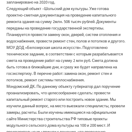
запланировано на 2020 год.
Следующий объект –Шольский дом культуры. Уже готова
проектно-сметная документация на проведение капитального
ремонта здания на сумму 2млн. 508 тысяч рублей. Документы
переданы на проведение государственной экспертизы.
Планируется провести замену окон, дверей, систем отопления и
водоснабжения, провести ремонт стен, полов и потолков и другого.
МОУ ДОД «Белозерская школа искусств». Подготовлено
техническое задание, в соответствии с которым разрабатывается
смета на проведение работ на сумму 2 млн руб. Смета должна
быть готова в ближайшие дни, и сразу же будет направлена на
госэкспертизу. В перечне работ: замена окон, ремонт стен и
потолков, ремонт системы теплоснабжения.
Мондомский ДК. По данному объекту губернатор дал поручение
проанализировать, что целесообразнее сделать: провести
капитальный ремонт старого или построить новое здание. Мы
изучили данный вопрос, на место выезжали специалисты, провели
замеры, расчеты. Были изучены имеющиеся на официальном
сайте Министерства строительства РФ типовые проекты
модульного сельского дома культуры на 100 и 200 мест. И
предварительно мы пришли к решению, что проведение