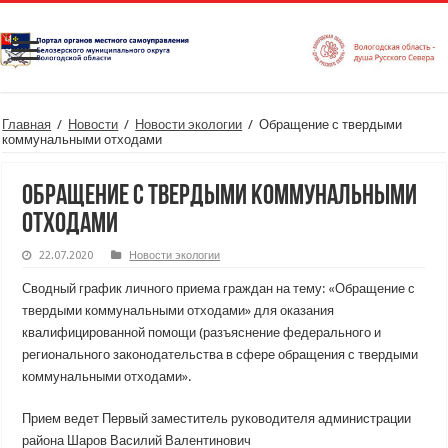
Главная
/
Новости
/
Новости экологии
/
Обращение с твердыми
коммунальными отходами
Обращение с твердыми коммунальными
отходами
22.07.2020
Новости экологии
Сводный график личного приема граждан на тему: «Обращение с
твердыми коммунальными отходами» для оказания
квалифицированной помощи (разъяснение федерального и
регионального законодательства в сфере обращения с твердыми
коммунальными отходами».
Прием ведет Первый заместитель руководителя администрации
района Шаров Василий Валентинович