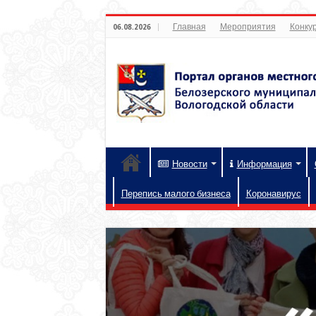
Главная
Мероприятия
Конкур
06.08.2026
Новости
Информация
Перепись малого бизнеса
Коронавирус