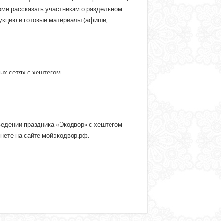
рме рассказать участникам о раздельном
рукцию и готовые материалы (афиши,
ых сетях с хештегом
ведении праздника «Экодвор» с хештегом
нете на сайте мойэкодвор.рф.