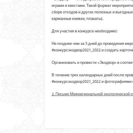
играми и квестами. Такой формат мероприят
сборе отходов и других полезных и выгодных
карманные книжки, плакаты).
Для участия в конкурсе необходимо:
Не позднее чем за 5 дней до проведения мер
#конкурсэкодвор2021_2022 и создать карточк
Организовать и провести «Экодвор» в соотве
В течение трех календарных дней после про
#конкурсэкодвор2021_2022 и фотографиями ме
2. Письмо Межрегиональной экологической 