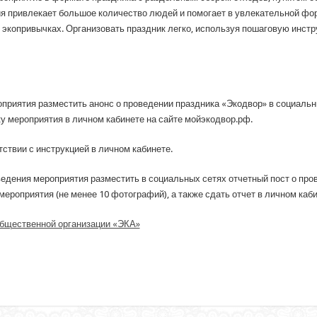
ия привлекает большое количество людей и помогает в увлекательной фо
 экопривычках. Организовать праздник легко, используя пошаговую инст
оприятия разместить анонс о проведении праздника «Экодвор» в социальн
у мероприятия в личном кабинете на сайте мойэкодвор.рф.
тствии с инструкцией в личном кабинете.
ведения мероприятия разместить в социальных сетях отчетный пост о про
роприятия (не менее 10 фотографий), а также сдать отчет в личном каби
общественной организации «ЭКА»