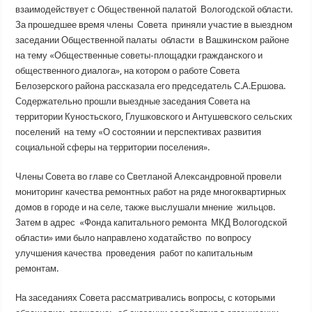
взаимодействует с Общественной палатой Вологодской области.
За прошедшее время члены Совета приняли участие в выездном
заседании Общественной палаты области в Вашкинском районе
на тему «Общественные советы-площадки гражданского и
общественного диалога», на котором о работе Совета
Белозерского района рассказала его председатель С.А.Ершова.
Содержательно прошли выездные заседания Совета на
территории Куностьского, Глушковского и Антушевского сельских
поселений на тему «О состоянии и перспективах развития
социальной сферы на территории поселения».
Члены Совета во главе со Светланой Александровной провели
мониторинг качества ремонтных работ на ряде многоквартирных
домов в городе и на селе, также выслушали мнение жильцов.
Затем в адрес «Фонда капитального ремонта МКД Вологодской
области» ими было направлено ходатайство по вопросу
улучшения качества проведения работ по капитальным
ремонтам.
На заседаниях Совета рассматривались вопросы, с которыми