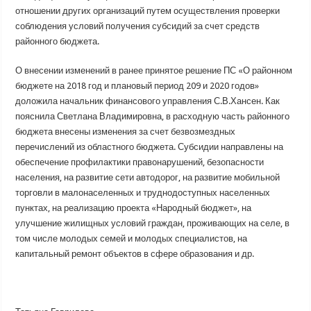
отношении других организаций путем осуществления проверки
соблюдения условий получения субсидий за счет средств
районного бюджета.
О внесении изменений в ранее принятое решение ПС «О районном
бюджете на 2018 год и плановый период 209 и 2020 годов»
доложила начальник финансового управления С.В.Хансен. Как
пояснила Светлана Владимировна, в расходную часть районного
бюджета внесены изменения за счет безвозмездных
перечислений из областного бюджета. Субсидии направлены на
обеспечение профилактики правонарушений, безопасности
населения, на развитие сети автодорог, на развитие мобильной
торговли в малонаселенных и труднодоступных населенных
пунктах, на реализацию проекта «Народный бюджет», на
улучшение жилищных условий граждан, проживающих на селе, в
том числе молодых семей и молодых специалистов, на
капитальный ремонт объектов в сфере образования и др.