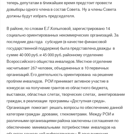
теперь депутатам в ближайшее время предстоит провести
довыборы одного члена в состав Совета. Ну а члены Совета
должны будут избрать председателя.
В районе, по словам Е.Г.Копыловой, зарегистрировано 14
социально ориентированных некоммерческих организаций. За
последние два года субсидия (в качестве финансовой
государственной поддержки) была представлена дважды в
сумме 40 000 руб. и 45 000 руб. районному отделению
Всероссийского общества инвалидов. Местное отделение
насчитывает 267 человек, объединенных в 10 первичных
организаций. Его деятельность ориентирована на решение
проблем инвалидов. РОИ принимает активное участие в
конкурсах на получение грантов из областного бюджета,
выставках, областных слетах, творческих слетах, анкетировании
граждан, в реализации программы «Доступная среда».
Организация помогает решать вопросы по обеспечению данной
категории граждан дровами, глюкометрами. Между РОИ и
различными организациями района заключены соглашения по
обеспечению минимальными потребностями инвалидов на
объектах социальной инфраструктуры. В зоне внимания