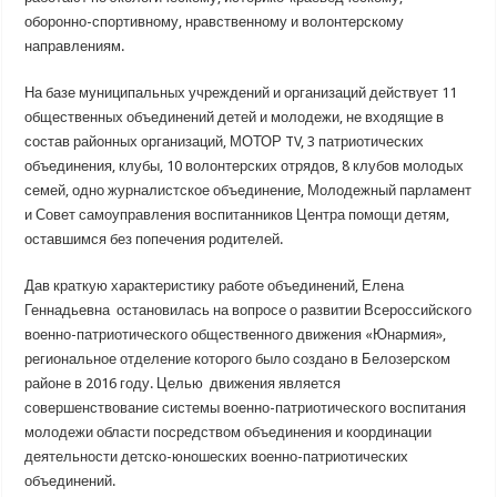
оборонно-спортивному, нравственному и волонтерскому
направлениям.
На базе муниципальных учреждений и организаций действует 11
общественных объединений детей и молодежи, не входящие в
состав районных организаций, МОТОР TV, 3 патриотических
объединения, клубы, 10 волонтерских отрядов, 8 клубов молодых
семей, одно журналистское объединение, Молодежный парламент
и Совет самоуправления воспитанников Центра помощи детям,
оставшимся без попечения родителей.
Дав краткую характеристику работе объединений, Елена
Геннадьевна остановилась на вопросе о развитии Всероссийского
военно-патриотического общественного движения «Юнармия»,
региональное отделение которого было создано в Белозерском
районе в 2016 году. Целью движения является
совершенствование системы военно-патриотического воспитания
молодежи области посредством объединения и координации
деятельности детско-юношеских военно-патриотических
объединений.