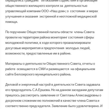
обращались граждане: об оказании содействия в организации
общественного жилищного контроля за деятельностью
управляющей компании ООО «Наш дом»; о состоянии и мерах
улучшения и оказания экстренной и неотложной медицинской
помощи.
По поручению Общественной палаты области члены Совета
провели на территории района мониторинг состояния сферы
молодежной политики, в ходе которого проанализировали
досуговые мероприятия и предпочтения молодых людей,
возможности, предоставленные им в районе.
Материалы о деятельности Общественного Совета, отчеты о
работе освещаются в СМИ и размещаются на официальном
сайте Белозерского муниципального района.
Деловой и энергичный настрой в деятельности Совета задавала
его председатель С.А.Ершова. Но на данном заседании депутатам
пришлось рассмотреть заявление от Светланы Александровны о
досрочном сложении ею полномочий в качестве члена Совета и
соответственно председателя. Заявление было удовлетворено. И