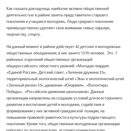
Как сказала докладчица, наиболее активно общественной
деятельностью в районе заняты представители старшего
поколения и учащаяся молодежь. Люди среднего поколения
преимущественно уделяют свое внимание семье, карьере,
творчеству, спорту.
На данный момент в районе действует 42 детских и молодежных
общественных объединения, в них занято 1570 человек. Это 7
районных отделений общественных организаций
общероссийского, областного уровней: «Молодая гвардия
«Единой России», Детский совет, «Зеленая дружина 35»,
территориальный экологический штаб «Эка» и экологический штаб
«Зеленый регион 35», движение «Юнармия», «Волонтеры
Победы», «Российское движение школьников». Данные
организации направлены на создание условий для всестороннего
развития и воспитания детей и молодежи, содействие в
формировании у них активной гражданской позиции, на
повышение правовой грамотности и культуры подрастающего
поколения. Кроме того, общественные молодежные организации
работают по экологическому, историко-краеведческому,