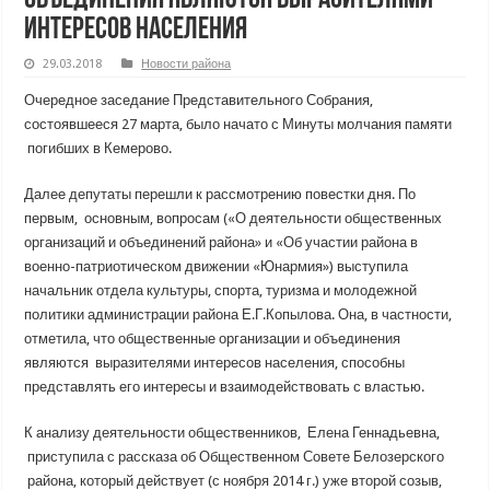
интересов населения
29.03.2018
Новости района
Очередное заседание Представительного Собрания,
состоявшееся 27 марта, было начато с Минуты молчания памяти
погибших в Кемерово.
Далее депутаты перешли к рассмотрению повестки дня. По
первым, основным, вопросам («О деятельности общественных
организаций и объединений района» и «Об участии района в
военно-патриотическом движении «Юнармия») выступила
начальник отдела культуры, спорта, туризма и молодежной
политики администрации района Е.Г.Копылова. Она, в частности,
отметила, что общественные организации и объединения
являются выразителями интересов населения, способны
представлять его интересы и взаимодействовать с властью.
К анализу деятельности общественников, Елена Геннадьевна,
приступила с рассказа об Общественном Совете Белозерского
района, который действует (с ноября 2014 г.) уже второй созыв,