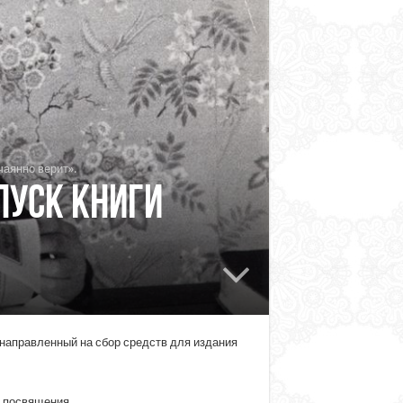
аянно верит».
пуск книги
 направленный на сбор средств для издания
е посвящения.