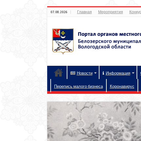
Главная
Мероприятия
Конкур
07.08.2026
Новости
Информация
Перепись малого бизнеса
Коронавирус