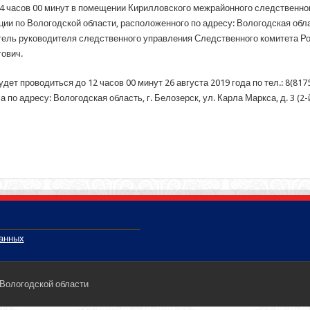
о 14 часов 00 минут в помещении Кирилловского межрайонного следственн
 по Вологодской области, расположенного по адресу: Вологодская область
ель руководителя следственного управления Следственного комитета Р
ович.
т проводиться до 12 часов 00 минут 26 августа 2019 года по тел.: 8(81757)
о адресу: Вологодская область, г. Белозерск, ул. Карла Маркса, д. 3 (2-й 
данных
 Вологодской области