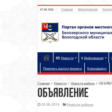
Главная
Мероприятия
Конкур
07.08.2026
Новости
Информация
Перепись малого бизнеса
Коронавирус
Главная
/
Новости
/
Новости района
/
ОБЪЯВ
ОБЪЯВЛЕНИЕ
20.08.2019
Новости района