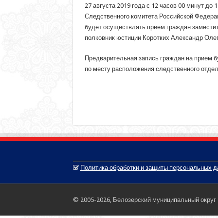
27 августа 2019 года с 12 часов 00 минут д
Следственного комитета Российской Федерации
будет осуществлять прием граждан заместит
полковник юстиции Коротких Александр Олег
Предварительная запись граждан на прием буде
по месту расположения следственного отдела п
Политика обработки и защиты персональных 
© 2005-2026, Белозерский муниципальный округ