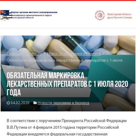
Главная
/
Новости
/
Новости экономики и бизнеса
/
Обязательная маркировка лекарственных препаратов с 1 июля
2020 года
Обязательная маркировка
лекарственных препаратов с 1 июля 2020
года
04.02.2020
Новости экономики и бизнеса
В соответствии с поручением Президента Российской Федерации
В.В.Путина от 4 февраля 2015 годана территории Российской
Федерации внедряется федеральная государственная