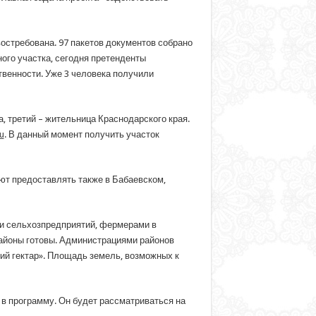
остребована. 97 пакетов документов собрано
ого участка, сегодня претенденты
твенности. Уже 3 человека получили
, третий – жительница Краснодарского края.
u
. В данный момент получить участок
уют предоставлять также в Бабаевском,
ми сельхозпредприятий, фермерами в
районы готовы. Администрациями районов
й гектар». Площадь земель, возможных к
в программу. Он будет рассматриваться на