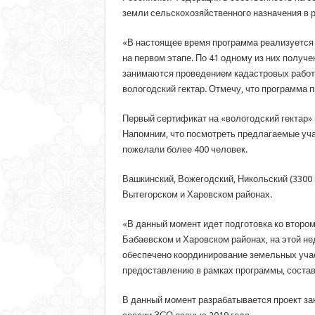
земли сельскохозяйственного назначения в р
«В настоящее время программа реализуется н
на первом этапе. По 41 одному из них получ
занимаются проведением кадастровых работ, 
вологодский гектар. Отмечу, что программа 
Первый сертификат на «вологодский гектар» 
Напомним, что посмотреть предлагаемые уча
пожелали более 400 человек.
Вашкинский, Вожегодский, Никольский (3300 
Вытегорском и Харовском районах.
«В данный момент идет подготовка ко второ
Бабаевском и Харовском районах, на этой не
обеспечено координирование земельных учас
предоставлению в рамках программы, состави
В данный момент разрабатывается проект за