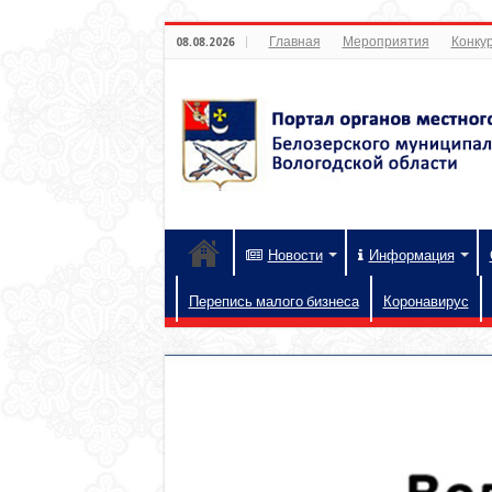
Главная
Мероприятия
Конкур
08.08.2026
Новости
Информация
Перепись малого бизнеса
Коронавирус