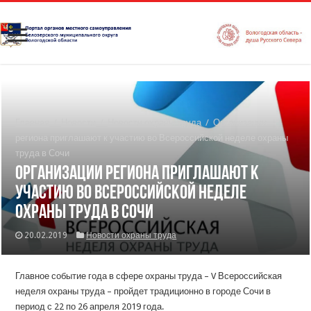
Главная
/
Новости
/
Новости охраны труда
/
Организации
региона приглашают к участию во Всероссийской неделе охраны
труда в Сочи
Организации региона приглашают к
участию во Всероссийской неделе
охраны труда в Сочи
20.02.2019
Новости охраны труда
Главное событие года в сфере охраны труда – V Всероссийская
неделя охраны труда – пройдет традиционно в городе Сочи в
период с 22 по 26 апреля 2019 года.