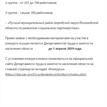
2 группа – от 201 до 700 работников;
3 группа – свыше 700 работников.
–
«Лучший муниципальный район (городской округ) Вологодской
области по развитию социального партнерства».
Прием заявок с необходимыми материалами на участие в
конкурсе осуществляется Департаментом труда и занятости
населения области
до 1 апреля 2019 года.
С условиями конкурса можно ознакомиться на официальном
сайте Департамента труда и занятости населения области на
главной странице во вкладке «Конкурсы»
(
https://depzan.gov35.ru/deyatelnost/konkursy/index.php
).