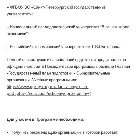
–
ФГБОУ ВО «Санкт-Петербургский государственный
университет»
;
– Национальный исследовательский университет “Высшая школа
экономики”;
– Российский экономический университет им. Г.В.Плеханова.
Полный список вузов и направлений подготовки представлен на
официальном сайте Президентской программы в разделе Главная
-Государственный план подготовки – Образовательные
организации -Учебные программы или:
https://www.pprog.ru/gosudarstvennyy-plan-
podgotovki/education/uchebnye-programmy/
)
Для участия в Программе необходимо:
получить рекомендацию организации, в которой работает