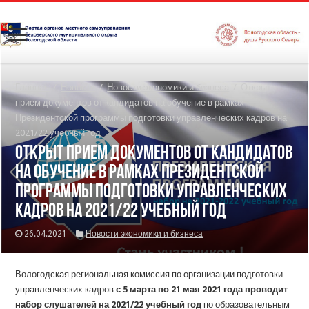
Главная
/
Новости
/
Новости экономики и бизнеса
/
Открыт
прием документов от кандидатов на обучение в рамках
Президентской программы подготовки управленческих кадров на
2021/22 учебный год
Открыт прием документов от кандидатов
на обучение в рамках Президентской
программы подготовки управленческих
кадров на 2021/22 учебный год
26.04.2021
Новости экономики и бизнеса
Вологодская региональная комиссия по организации подготовки
управленческих кадров
с 5 марта по 21 мая 2021 года проводит
набор
слушателей на 2021/22 учебный год
по образовательным