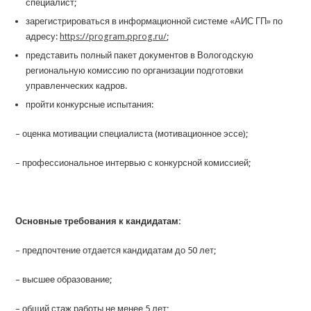
специалист;
зарегистрироваться в информационной системе «АИС ГП» по
адресу:
https://program.pprog.ru/
;
представить полный пакет документов в Вологодскую
региональную комиссию по организации подготовки
управленческих кадров.
пройти конкурсные испытания:
– оценка мотивации специалиста (мотивационное эссе);
– профессиональное интервью с конкурсной комиссией;
Основные требования к кандидатам:
– предпочтение отдается кандидатам до 50 лет;
– высшее образование;
– общий стаж работы не менее 5 лет;