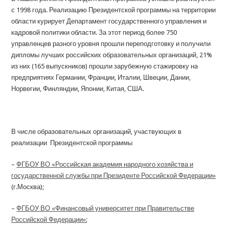
с 1998 года. Реализацию Президентской программы на территории
области курирует Департамент государственного управления и
кадровой политики области. За этот период более 750
управленцев разного уровня прошли переподготовку и получили
дипломы лучших российских образовательных организаций, 21%
из них (165 выпускников) прошли зарубежную стажировку на
предприятиях Германии, Франции, Италии, Швеции, Дании,
Норвегии, Финляндии, Японии, Китая, США.
В числе образовательных организаций, участвующих в
реализации Президентской программы
–
ФГБОУ ВО «Российская академия народного хозяйства и
государственной службы при Президенте Российской Федерации»
(г.Москва);
–
ФГБОУ ВО «Финансовый университет при Правительстве
Российской Федерации»
;