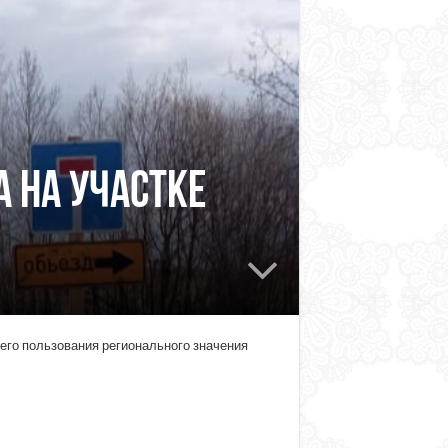
 на участке
его пользования регионального значения