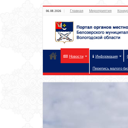
Главная
Мероприятия
Конкур
06.08.2026
Новости
Информация
Перепись малого би