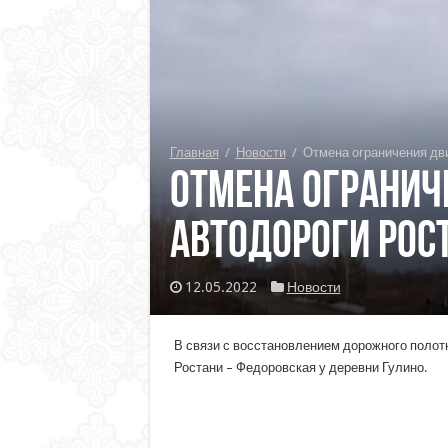
Главная
/
Новости
/
Отмена ограничения дв
Отмена огранич
автодороги Рос
12.05.2022
Новости
В связи с восстановлением дорожного полот
Ростани – Федоровская у деревни Гулино.