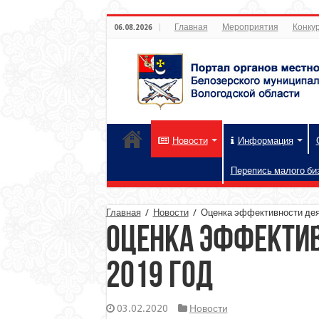
Главная
Мероприятия
Конкур
06.08.2026
Новости
Информация
Перепись малого би
Главная
/
Новости
/
Оценка эффективности дея
Оценка эффектив
2019 год
03.02.2020
Новости