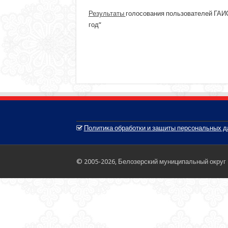
Результаты
голосования пользователей ГАИ
год”
Политика обработки и защиты персональных 
© 2005-2026, Белозерский муниципальный округ