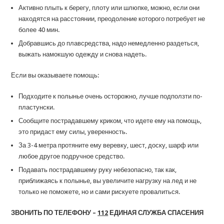
Активно плыть к берегу, плоту или шлюпке, можно, если они
находятся на расстоянии, преодоление которого потребует не
более 40 мин.
Добравшись до плавсредства, надо немедленно раздеться,
выжать намокшую одежду и снова надеть.
Если вы оказываете помощь:
Подходите к полынье очень осторожно, лучше подползти по-
пластунски.
Сообщите пострадавшему криком, что идете ему на помощь,
это придаст ему силы, уверенность.
За 3-4 метра протяните ему веревку, шест, доску, шарф или
любое другое подручное средство.
Подавать пострадавшему руку небезопасно, так как,
приближаясь к полынье, вы увеличите нагрузку на лед и не
только не поможете, но и сами рискуете провалиться.
ЗВОНИТЬ ПО ТЕЛЕФОНУ –
112
ЕДИНАЯ СЛУЖБА СПАСЕНИЯ