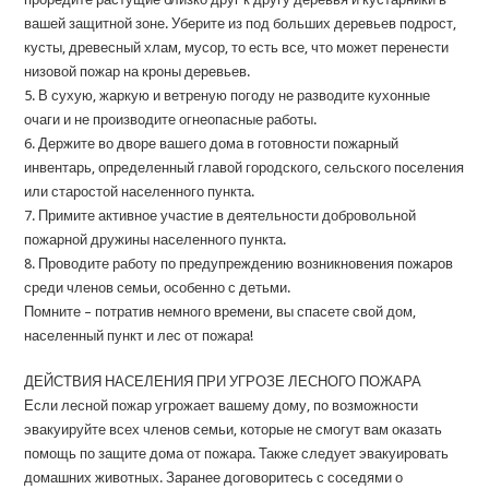
вашей защитной зоне. Уберите из под больших деревьев подрост,
кусты, древесный хлам, мусор, то есть все, что может перенести
низовой пожар на кроны деревьев.
5. В сухую, жаркую и ветреную погоду не разводите кухонные
очаги и не производите огнеопасные работы.
6. Держите во дворе вашего дома в готовности пожарный
инвентарь, определенный главой городского, сельского поселения
или старостой населенного пункта.
7. Примите активное участие в деятельности добровольной
пожарной дружины населенного пункта.
8. Проводите работу по предупреждению возникновения пожаров
среди членов семьи, особенно с детьми.
Помните – потратив немного времени, вы спасете свой дом,
населенный пункт и лес от пожара!
ДЕЙСТВИЯ НАСЕЛЕНИЯ ПРИ УГРОЗЕ ЛЕСНОГО ПОЖАРА
Если лесной пожар угрожает вашему дому, по возможности
эвакуируйте всех членов семьи, которые не смогут вам оказать
помощь по защите дома от пожара. Также следует эвакуировать
домашних животных. Заранее договоритесь с соседями о