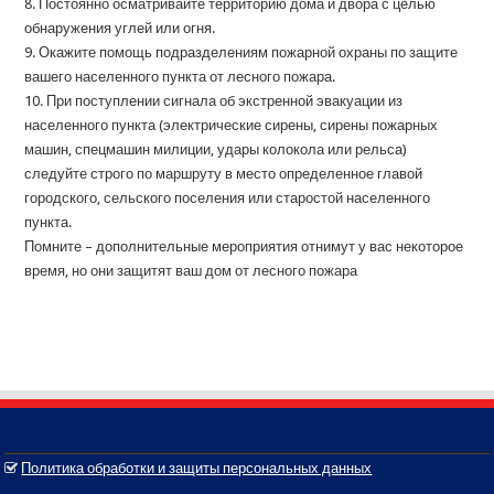
8. Постоянно осматривайте территорию дома и двора с целью
обнаружения углей или огня.
9. Окажите помощь подразделениям пожарной охраны по защите
вашего населенного пункта от лесного пожара.
10. При поступлении сигнала об экстренной эвакуации из
населенного пункта (электрические сирены, сирены пожарных
машин, спецмашин милиции, удары колокола или рельса)
следуйте строго по маршруту в место определенное главой
городского, сельского поселения или старостой населенного
пункта.
Помните – дополнительные мероприятия отнимут у вас некоторое
время, но они защитят ваш дом от лесного пожара
Политика обработки и защиты персональных данных