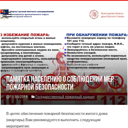
Главная
/
Информация
/
Государственный пожарный надзор
/
Памятка населению о соблюдении мер пожарной безопасности
Памятка населению о соблюдении мер
пожарной безопасности
16.05.2019
Государственный пожарный надзор
В целях обеспечения пожарной безопасности жилого дома
(квартиры) Вам рекомендуется выполнить следующие
мероприятия: