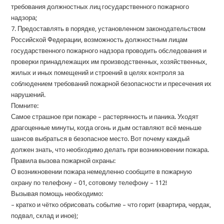
требования должностных лиц государственного пожарного
надзора;
7. Предоставлять в порядке, установленном законодательством
Российской Федерации, возможность должностным лицам
государственного пожарного надзора проводить обследования и
проверки принадлежащих им производственных, хозяйственных,
жилых и иных помещений и строений в целях контроля за
соблюдением требований пожарной безопасности и пресечения их
нарушений.
Помните:
Самое страшное при пожаре – растерянность и паника. Уходят
драгоценные минуты, когда огонь и дым оставляют всё меньше
шансов выбраться в безопасное место. Вот почему каждый
должен знать, что необходимо делать при возникновении пожара.
Правила вызова пожарной охраны:
О возникновении пожара немедленно сообщите в пожарную
охрану по телефону – 01, сотовому телефону – 112!
Вызывая помощь необходимо:
– кратко и чётко обрисовать событие – что горит (квартира, чердак,
подвал, склад и иное);