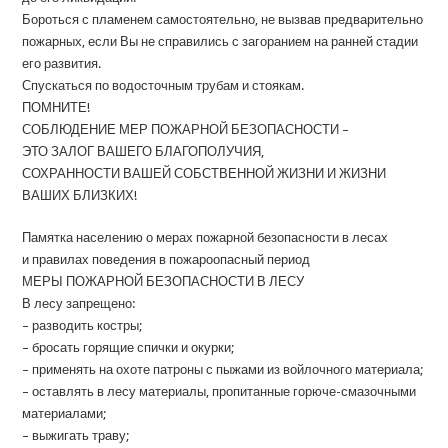
Бороться с пламенем самостоятельно, не вызвав предварительно
пожарных, если Вы не справились с загоранием на ранней стадии
его развития.
Спускаться по водосточным трубам и стоякам.
ПОМНИТЕ!
СОБЛЮДЕНИЕ МЕР ПОЖАРНОЙ БЕЗОПАСНОСТИ –
ЭТО ЗАЛОГ ВАШЕГО БЛАГОПОЛУЧИЯ,
СОХРАННОСТИ ВАШЕЙ СОБСТВЕННОЙ ЖИЗНИ И ЖИЗНИ
ВАШИХ БЛИЗКИХ!
Памятка населению о мерах пожарной безопасности в лесах
и правилах поведения в пожароопасный период
МЕРЫ ПОЖАРНОЙ БЕЗОПАСНОСТИ В ЛЕСУ
В лесу запрещено:
– разводить костры;
– бросать горящие спички и окурки;
– применять на охоте патроны с пыжами из войлочного материала;
– оставлять в лесу материалы, пропитанные горюче-смазочными
материалами;
– выжигать траву;