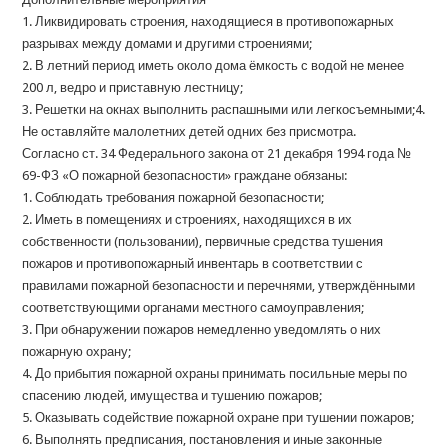
1. Ликвидировать строения, находящиеся в противопожарных
разрывах между домами и другими строениями;
2. В летний период иметь около дома ёмкость с водой не менее
200 л, ведро и приставную лестницу;
3. Решетки на окнах выполнить распашными или легкосъемными;4.
Не оставляйте малолетних детей одних без присмотра.
Согласно ст. 34 Федерального закона от 21 декабря 1994 года №
69-ФЗ «О пожарной безопасности» граждане обязаны:
1. Соблюдать требования пожарной безопасности;
2. Иметь в помещениях и строениях, находящихся в их
собственности (пользовании), первичные средства тушения
пожаров и противопожарный инвентарь в соответствии с
правилами пожарной безопасности и перечнями, утверждёнными
соответствующими органами местного самоуправления;
3. При обнаружении пожаров немедленно уведомлять о них
пожарную охрану;
4. До прибытия пожарной охраны принимать посильные меры по
спасению людей, имущества и тушению пожаров;
5. Оказывать содействие пожарной охране при тушении пожаров;
6. Выполнять предписания, постановления и иные законные