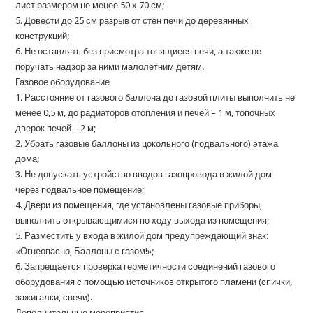
лист размером не менее 50 х 70 см;
5. Довести до 25 см разрыв от стен печи до деревянных
конструкций;
6. Не оставлять без присмотра топящиеся печи, а также не
поручать надзор за ними малолетним детям.
Газовое оборудование
1. Расстояние от газового баллона до газовой плиты выполнить не
менее 0,5 м, до радиаторов отопления и печей – 1 м, топочных
дверок печей – 2 м;
2. Убрать газовые баллоны из цокольного (подвального) этажа
дома;
3. Не допускать устройство вводов газопровода в жилой дом
через подвальное помещение;
4. Двери из помещения, где установлены газовые приборы,
выполнить открывающимися по ходу выхода из помещения;
5. Разместить у входа в жилой дом предупреждающий знак:
«Огнеопасно, Баллоны с газом!»;
6. Запрещается проверка герметичности соединений газового
оборудования с помощью источников открытого пламени (спички,
зажигалки, свечи).
Дополнительные мероприятия