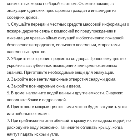
совместных мерах по борьбе с огнем. Окажите помощь в
эвакуации одиноких престарелых граждан и инвалидов из
соседних домов.
1. Слушайте передачи местных средств массовой информации о
пожаре, держите связь с комиссией по предупреждению и
ликвидации чрезвычайных ситуаций и обеспечению пожарной
безопасности городского, сельского поселения, старостами
населенных пунктов.
2. Уберите все горючие предметы со двора. Ценное имущество
укройте в заглубленных помещениях или цельнокаменных
зданиях. Приготовьте необходимые вещи для эвакуации.
3. Закройте все вентиляционные отверстия снаружи дома.
4. Закройте все наружные окна и двери.
5. В доме: наполните водой ванны и другие емкости. Снаружи:
наполните бочки и ведра водой.
6. Приготовьте мокрые тряпки – ими можно будет затушить угли
или небольшое пламя.
7. При приближении огня обливайте крышу и стены дома водой, но
расходуйте воду экономно. Начинайте обливать крышу, когда
начтут падать искры и угли.