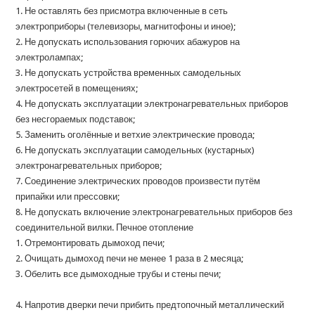
1. Не оставлять без присмотра включенные в сеть
электроприборы (телевизоры, магнитофоны и иное);
2. Не допускать использования горючих абажуров на
электролампах;
3. Не допускать устройства временных самодельных
электросетей в помещениях;
4. Не допускать эксплуатации электронагревательных приборов
без несгораемых подставок;
5. Заменить оголённые и ветхие электрические провода;
6. Не допускать эксплуатации самодельных (кустарных)
электронагревательных приборов;
7. Соединение электрических проводов произвести путём
припайки или прессовки;
8. Не допускать включение электронагревательных приборов без
соединительной вилки. Печное отопление
1. Отремонтировать дымоход печи;
2. Очищать дымоход печи не менее 1 раза в 2 месяца;
3. Обелить все дымоходные трубы и стены печи;
4. Напротив дверки печи прибить предтопочный металлический