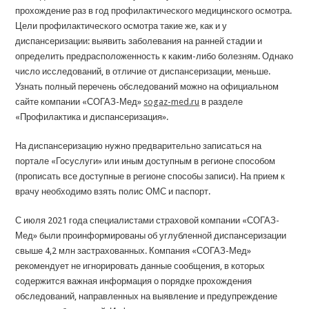
прохождение раз в год профилактического медицинского осмотра.
Цели профилактического осмотра такие же, как и у
диспансеризации: выявить заболевания на ранней стадии и
определить предрасположенность к каким-либо болезням. Однако
число исследований, в отличие от диспансеризации, меньше.
Узнать полный перечень обследований можно на официальном
сайте компании «СОГАЗ-Мед»
sogaz-med.ru
в разделе
«Профилактика и диспансеризация».
На диспансеризацию нужно предварительно записаться на
портале «Госуслуги» или иным доступным в регионе способом
(прописать все доступные в регионе способы записи). На прием к
врачу необходимо взять полис ОМС и паспорт.
С июля 2021 года специалистами страховой компании «СОГАЗ-
Мед» были проинформированы об углубленной диспансеризации
свыше 4,2 млн застрахованных. Компания «СОГАЗ-Мед»
рекомендует не игнорировать данные сообщения, в которых
содержится важная информация о порядке прохождения
обследований, направленных на выявление и предупреждение