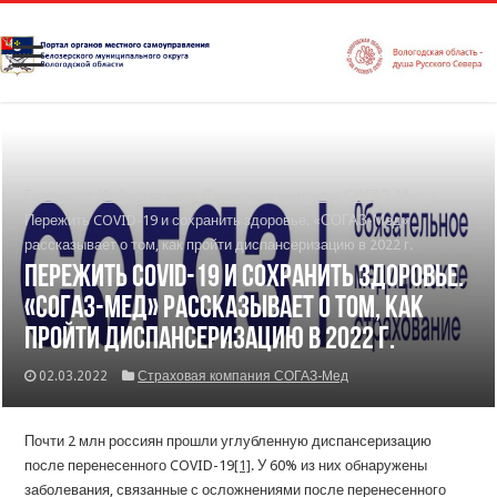
Главная
/
Информация
/
Страховая компания СОГАЗ-Мед
/
Пережить COVID-19 и сохранить здоровье. «СОГАЗ-Мед»
рассказывает о том, как пройти диспансеризацию в 2022 г.
Пережить COVID-19 и сохранить здоровье.
«СОГАЗ-Мед» рассказывает о том, как
пройти диспансеризацию в 2022 г.
02.03.2022
Страховая компания СОГАЗ-Мед
Почти 2 млн россиян прошли углубленную диспансеризацию
после перенесенного COVID-19
[1]
. У 60% из них обнаружены
заболевания, связанные с осложнениями после перенесенного