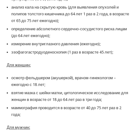
анализ кала на скрытую кровь (для выявления опухолей и
полипов толстого кишечника до 64 лет 1 раз в 2 года, в возрасте
от 65 до 75 лет ежегодно);
определение абсолютного сердечно-сосудистого риска лицам
(до 64 лет ежегодно);
измерение внутриглазного давления (ежегодно);
эзофагогастродуоденоскопия (1 раз в возрасте 45 лет);
Для женщин:
осмотр фельдшером (акушеркой), врачом-гинекологом –
ежегодно с 18 лет;
взятие мазка с шейки матки, цитологическое исследование для
женщин в возрасте от 18 до 64 лет раз в три года;
маммография проводится в возрасте от 40 до 75 лет раз в 2
года;
Для мужчин: