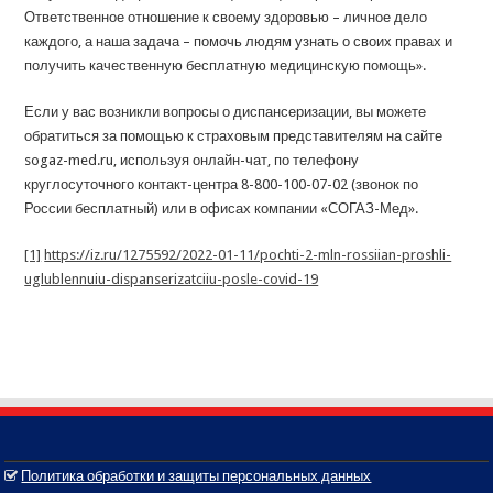
Ответственное отношение к своему здоровью – личное дело
каждого, а наша задача – помочь людям узнать о своих правах и
получить качественную бесплатную медицинскую помощь».
Если у вас возникли вопросы о диспансеризации, вы можете
обратиться за помощью к страховым представителям на сайте
sogaz-med.ru, используя онлайн-чат, по телефону
круглосуточного контакт-центра 8-800-100-07-02 (звонок по
России бесплатный) или в офисах компании «СОГАЗ-Мед».
[1]
https://iz.ru/1275592/2022-01-11/pochti-2-mln-rossiian-proshli-
uglublennuiu-dispanserizatciiu-posle-covid-19
Политика обработки и защиты персональных данных