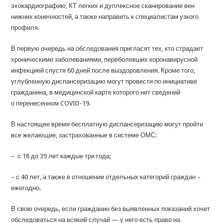
эхокардиографию, КТ легких и дуплексное сканирование вен
нижних конечностей, а также направить к специалистам узкого
профиля.
В первую очередь на обследования пригласят тех, кто страдает
хроническими заболеваниями, переболевших коронавирусной
инфекцией спустя 60 дней после выздоровления. Кроме того,
углубленную диспансеризацию могут провести по инициативе
гражданина, в медицинской карте которого нет сведений
о перенесенном COVID-19.
В настоящее время бесплатную диспансеризацию могут пройти
все желающие, застрахованные в системе ОМС:
– с 18 до 39 лет каждые три года;
– с 40 лет, а также в отношении отдельных категорий граждан –
ежегодно.
В свою очередь, если гражданин без выявленных показаний хочет
обследоваться на всякий случай — у него есть право на