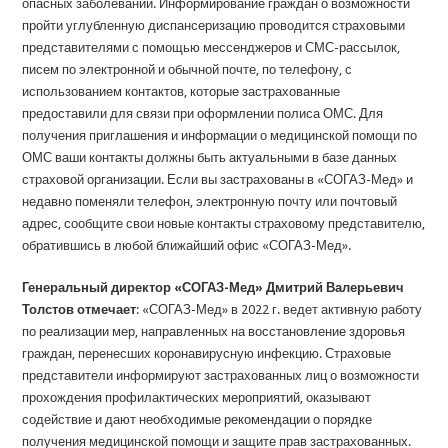
опасных заболеваний. Информирование граждан о возможности
пройти углубленную диспансеризацию проводится страховыми
представителями с помощью мессенджеров и СМС-рассылок,
писем по электронной и обычной почте, по телефону, с
использованием контактов, которые застрахованные
предоставили для связи при оформлении полиса ОМС. Для
получения приглашения и информации о медицинской помощи по
ОМС ваши контакты должны быть актуальными в базе данных
страховой организации. Если вы застрахованы в «СОГАЗ-Мед» и
недавно поменяли телефон, электронную почту или почтовый
адрес, сообщите свои новые контакты страховому представителю,
обратившись в любой ближайший офис «СОГАЗ-Мед».
Генеральный директор «СОГАЗ-Мед» Дмитрий Валерьевич
Толстов отмечает
: «СОГАЗ-Мед» в 2022 г. ведет активную работу
по реализации мер, направленных на восстановление здоровья
граждан, перенесших коронавирусную инфекцию. Страховые
представители информируют застрахованных лиц о возможности
прохождения профилактических мероприятий, оказывают
содействие и дают необходимые рекомендации о порядке
получения медицинской помощи и защите прав застрахованных.