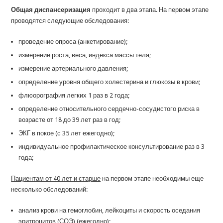
Общая диспансеризация
проходит в два этапа. На первом этапе
проводятся следующие обследования:
проведение опроса (анкетирование);
измерение роста, веса, индекса массы тела;
измерение артериального давления;
определение уровня общего холестерина и глюкозы в крови;
флюорография легких 1 раз в 2 года;
определение относительного сердечно-сосудистого риска в
возрасте от 18 до 39 лет раз в год;
ЭКГ в покое (с 35 лет ежегодно);
индивидуальное профилактическое консультирование раз в 3
года;
Пациентам от 40 лет и старше
на первом этапе необходимы еще
несколько обследований:
анализ крови на гемоглобин, лейкоциты и скорость оседания
эритроцитов (СОЭ) (ежегодно);