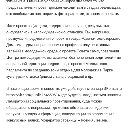
жизни и т.д. Одним из условий конкурса является то, что
представленный проект должен находиться в стадии реализации:
это необходимо подтвердить фотографиями, отзывами в печати.
Идеи проектов (их цели, содержание, ресурсы, результаты)
обсуждались в непринужденной обстановке. Так, например,
прозвучали предложения о проекте театра «Свеча» Белозерского
Дома культуры, направленном на профилактику негативных
явлений в молодежной среде, о проекте Совета самоуправления
Центра помощи детям, оставшимся без попечения родителей – по
социальной адаптации подростков, о проекте Молодежного
парламента по созданию зоны отдыха для молодежи в Парке
культуры и отдыха (рядом с танцплощадкой) и др.
В настоящее время в соцсетях уже действует страница ВКонтакте
https://vk.com/public164659634, где будут выкладываться новости
Лаборатории социального проектирования, куда можно
обращаться с вопросами, где можно обмениваться идеями,
получать нужную информацию, консультации по оформлению
конкурсных заявок. Модератор страницы – Ксения Левина.