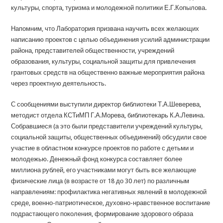
культуры, спорта, туризма и молодежной политики Е.Г.Копылова.
Напомним, что Лаборатория призвана научить всех желающих
написанию проектов с целью объединения усилий администрации
района, представителей общественности, учреждений
образования, культуры, социальной защиты для привлечения
грантовых средств на общественно важные мероприятия района
через проектную деятельность.
С сообщениями выступили директор библиотеки Т.А.Шеверева,
методист отдела КСТиМП Г.А.Морева, библиотекарь К.А.Левина.
Собравшиеся (а это были представители учреждений культуры,
социальной защиты, общественных объединений) обсудили свое
участие в областном конкурсе проектов по работе с детьми и
молодежью. Денежный фонд конкурса составляет более
миллиона рублей, его участниками могут быть все желающие
физические лица (в возрасте от 18 до 30 лет) по различным
направлениям: профилактика негативных явлений в молодежной
среде, военно-патриотическое, духовно-нравственное воспитание
подрастающего поколения, формирование здорового образа