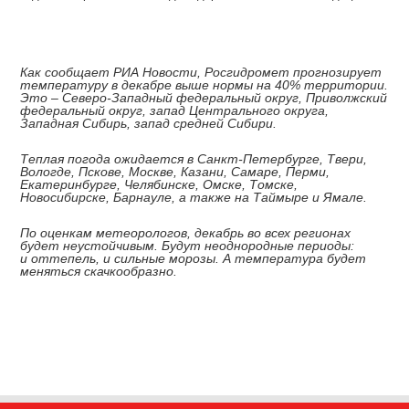
Как сообщает РИА Новости, Росгидромет прогнозирует
температуру в декабре выше нормы на 40% территории.
Это – Северо-Западный федеральный округ, Приволжский
федеральный округ, запад Центрального округа,
Западная Сибирь, запад средней Сибири.
Теплая погода ожидается в Санкт-Петербурге, Твери,
Вологде, Пскове, Москве, Казани, Самаре, Перми,
Екатеринбурге, Челябинске, Омске, Томске,
Новосибирске, Барнауле, а также на Таймыре и Ямале.
По оценкам метеорологов, декабрь во всех регионах
будет неустойчивым. Будут неоднородные периоды:
и оттепель, и сильные морозы. А температура будет
меняться скачкообразно.