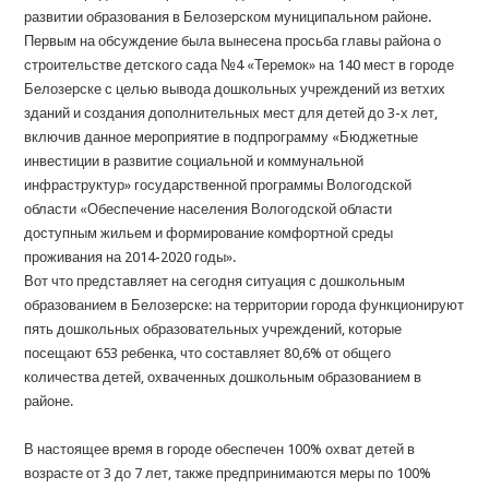
развитии образования в Белозерском муниципальном районе.
Первым на обсуждение была вынесена просьба главы района о
строительстве детского сада №4 «Теремок» на 140 мест в городе
Белозерске с целью вывода дошкольных учреждений из ветхих
зданий и создания дополнительных мест для детей до 3-х лет,
включив данное мероприятие в подпрограмму «Бюджетные
инвестиции в развитие социальной и коммунальной
инфраструктур» государственной программы Вологодской
области «Обеспечение населения Вологодской области
доступным жильем и формирование комфортной среды
проживания на 2014-2020 годы».
Вот что представляет на сегодня ситуация с дошкольным
образованием в Белозерске: на территории города функционируют
пять дошкольных образовательных учреждений, которые
посещают 653 ребенка, что составляет 80,6% от общего
количества детей, охваченных дошкольным образованием в
районе.
В настоящее время в городе обеспечен 100% охват детей в
возрасте от 3 до 7 лет, также предпринимаются меры по 100%