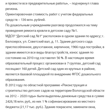
и провести все предварительные работы», – подчеркнул глава
региона.
Ориентировочная стоимость работ с учетом федеральных
средств – 136 млн. рублей.
По дошкольным учреждениям разговор продолжился на тему
проведения ремонта кровли в детском саду №1.
МДОУ “Детский сад №1” расположен в одном здании по адресу; г.
Белозерск, ул. Советский вал, д. 11. Здание детского сада
приспособленное, двухэтажное, кирпичное, 1966 года постройки, в
здании имеются все виды благоустройств, износ здания по
состоянию на 2010 год составлял 56 %. В настоящее время
образовательный процесс организован в 7 группах, детский сад
посещают 160 детей. Детский сад один из крупных в районе,
является базовой площадкой по внедрению ФГОС дошкольного
образования.
В 2012 году по областной программе «Реконструкция и
строительство детских садов на территории Вологодской области
на 2012 – 2020 годы» были выделены денежные средства в сумме
2426,18 млн. руб., из них 1 % софинансирование из местного
бюджета (21,17 тыс. руб.). Здание покрасили, заменили окна,