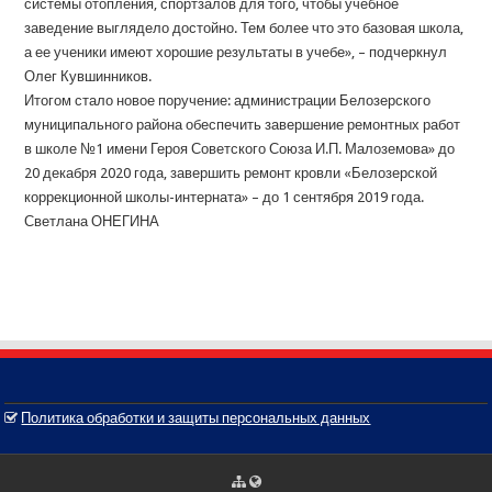
системы отопления, спортзалов для того, чтобы учебное
заведение выглядело достойно. Тем более что это базовая школа,
а ее ученики имеют хорошие результаты в учебе», – подчеркнул
Олег Кувшинников.
Итогом стало новое поручение: администрации Белозерского
муниципального района обеспечить завершение ремонтных работ
в школе №1 имени Героя Советского Союза И.П. Малоземова» до
20 декабря 2020 года, завершить ремонт кровли «Белозерской
коррекционной школы-интерната» – до 1 сентября 2019 года.
Светлана ОНЕГИНА
Политика обработки и защиты персональных данных