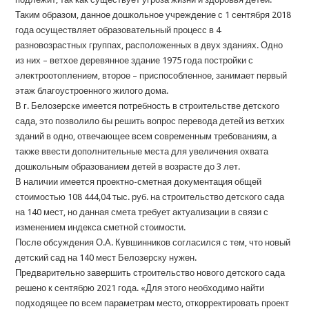
Таким образом, данное дошкольное учреждение с 1 сентября 2018
года осуществляет образовательный процесс в 4
разновозрастных группах, расположенных в двух зданиях. Одно
из них – ветхое деревянное здание 1975 года постройки с
электроотоплением, второе – приспособленное, занимает первый
этаж благоустроенного жилого дома.
В г. Белозерске имеется потребность в строительстве детского
сада, это позволило бы решить вопрос перевода детей из ветхих
зданий в одно, отвечающее всем современным требованиям, а
также ввести дополнительные места для увеличения охвата
дошкольным образованием детей в возрасте до 3 лет.
В наличии имеется проектно-сметная документация общей
стоимостью 108 444,04 тыс. руб. на строительство детского сада
на 140 мест, но данная смета требует актуализации в связи с
изменением индекса сметной стоимости.
После обсуждения О.А. Кувшинников согласился с тем, что новый
детский сад на 140 мест Белозерску нужен.
Предварительно завершить строительство нового детского сада
решено к сентябрю 2021 года. «Для этого необходимо найти
подходящее по всем параметрам место, откорректировать проект