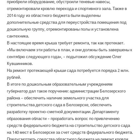
приобрели оборудование, обустроили теневые навесы,
отремонтировали кровлю перехода и спортивного зала. Также в
2014 году из областного бюджета были выделены
дополнительные средства для переустройства помещения под
дошкольную группу, отремонтированы полы и установлена
сантехника.
В настоящее время крыша требует ремонта, так как протекает.
«Мы включаем эти работы в план, и они должны быть завершены к
сентябрю следующего года», – подытожил обсуждение Олег
Кувшинников.
На ремонт протекающей крыши сада потребуется порядка 2 млн.
рублей.
В итоге по дошкольным образовательным учреждениям
губернатор дал такое поручение: администрации Белозерского
района – обеспечить наличие земельного участка для
строительства детского сада в Белозерске, обеспечить
разработку проектно-сметной документации. Департаменту
образования области – проработать вопрос по привлечению
средств федерального бюджета на строительство детского сада
на 140 мест в Белозерске за счет средств федерального бюджета.
Предусмотреть средства областного бюджета на ремонт кровли