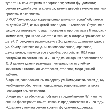
туалетных комнат; ремонт спортзалов; ремонт фундамента;
ремонт входной группы, крыльца, замена дверей в межлестничных
пролетах и в кабинетах.
В МОУ “Белозерская коррекционная школа-интернат” обучается
50 детей с ОВЗ, из них детей инвалидов – 14 человек. Обучение в
школе организовано по адаптированным программам в 8 классах –
комплектах, при школе имеется интернат, в котором проживает 12
детей. Учреждение расположено в 2-х зданиях. Здание по адресу
ул. Коммунистическая д. 62 приспособленное, кирпичное,
двухэтажное, имеются все виды благоустройств, 1827 года
постройки, по состоянию на 2010 год износ здания составляет 58
%. В данном здании размещает интернат, часть учебных
кабинетов и столярная мастерская, столовая, медицинский
кабинет.
В здании, расположенном по адресу ул. Коммунистическая, д. 64,
необходимо обеспечить подвод воды, водоотведения, а также
необходим ремонт кровли.
В ходе визита губернатор побывал в средней школе №1 и лично
оценил фронт работ, начать которые предполагается в 2020 году.
«Сделаем уклон на ремонт кровли, фундамента, дренажа,