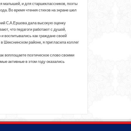
ля малышей, и для старшеклассников, поэты
ода. Во время чтения стихов на экране шел
ний С.А.Ершова дала высокую оценку
ают, что педагоги работают с душой,
о и воспитывались как граждане своей
 в Шекснинском районе, я пригласила коллег
как воплощаете поэтическое слово своими
мые активные в этом году оказались