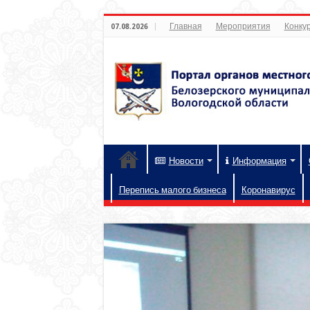
Главная
Мероприятия
Конкур
07.08.2026
Новости
Информация
Перепись малого бизнеса
Коронавирус