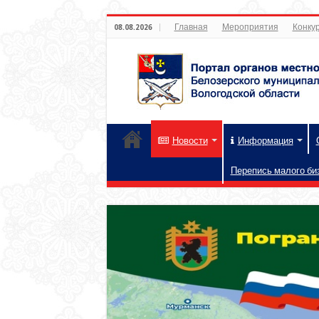
Главная
Мероприятия
Конкур
08.08.2026
Новости
Информация
Перепись малого би