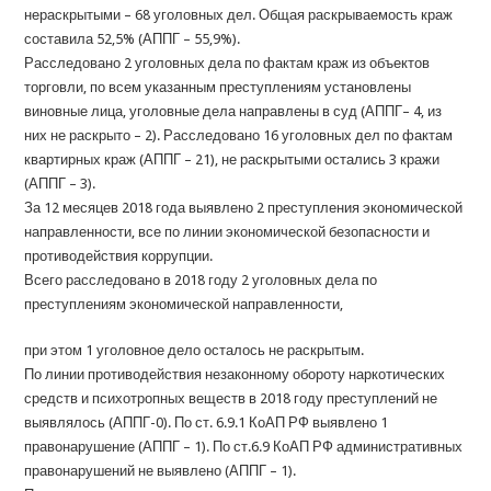
нераскрытыми – 68 уголовных дел. Общая раскрываемость краж
составила 52,5% (АППГ – 55,9%).
Расследовано 2 уголовных дела по фактам краж из объектов
торговли, по всем указанным преступлениям установлены
виновные лица, уголовные дела направлены в суд (АППГ– 4, из
них не раскрыто – 2). Расследовано 16 уголовных дел по фактам
квартирных краж (АППГ – 21), не раскрытыми остались 3 кражи
(АППГ – 3).
За 12 месяцев 2018 года выявлено 2 преступления экономической
направленности, все по линии экономической безопасности и
противодействия коррупции.
Всего расследовано в 2018 году 2 уголовных дела по
преступлениям экономической направленности,
при этом 1 уголовное дело осталось не раскрытым.
По линии противодействия незаконному обороту наркотических
средств и психотропных веществ в 2018 году преступлений не
выявлялось (АППГ-0). По ст. 6.9.1 КоАП РФ выявлено 1
правонарушение (АППГ – 1). По ст.6.9 КоАП РФ административных
правонарушений не выявлено (АППГ – 1).