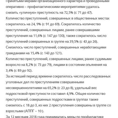
Принятыми мерами организационного характера и проведенными
оперативно – профилактическими мероприятиями удалось
снизить «уличную» преступность на 72,5% (с 71 до 47).
Количество преступлений, совершенных в общественных местах
сократилось на 24, 9% (с 91 до 69). Сократилось количество
преступлений, совершенных лицами, ранее совершавшими
преступления на 11,6% (с 147 до 130), также сократилось число
преступлений совершенных в группе на 39,5% (с 43 до 26).
Снизилось число преступлений, совершенных неработающими
гражданами на 15,4% (с 143 до 121).
Количество преступлений, совершенных лицами, ранее судимыми
возросло на 8,2% (с 73 до 79), лицами в состоянии опьянения на
3,4% (с 89 до 92).
За истекший период времени сократилось число расследованных
уголовных дел по преступлениям совершенными
несовершеннолетними на 65,2% (с 23 до 8), удельный вес
подростковой преступности составил 4,9%. Общее количество
преступлений, совершенных подростками в группах также
снизилось с 18 до 3, из них 2 преступления совершены в группе со
взрослыми (АППГ – 10 ).
За 12 месяцев 2018 года принимались меры по профилактике