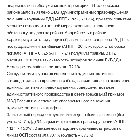
аварийности на обслуживаемой территории. В Белозерском
районе было выявлено 2433 административных правонарушения
по линии нарушений ПДД (АППГ – 2696, – 9,7%), при этом принятые
меры не позволили в полной мере сохранить стабильную
обстановку на дорогах района. Аварийность в районе
характеризуется следующим образом: всего совершено 19 ДТП с
пострадавшими и погибшими (АППГ – 20), в которых 2 человека
погибло (АППГ – 0), 25 (АППГ – 21) получили травмы. За 12
месяцев 2018 года взыскаемость штрафов по линии ГИБДД в
Белозерском районе составила– 72,1%.
Сотрудниками группы по исполнению административного
законодательства проведена работа, направленная на выявление
административных правонарушений, совершенствование
административного производства в свете требований приказов
МВД России и обеспечение своевременного взыскания
административных штрафов.
За истекший период сотрудниками отдела было выявлено (без
учета ОГИБДД) 945 административных правонарушений (АППГ –
1124, – 15,9%). Взыскаемость административных штрафов по
линии ООП составила 70,1% (область – 67,3%).