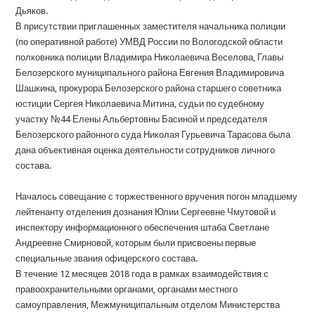
Дьяков.
В присутствии приглашенных заместителя начальника полиции
(по оперативной работе) УМВД России по Вологодской области
полковника полиции Владимира Николаевича Веселова, Главы
Белозерского муниципального района Евгения Владимировича
Шашкина, прокурора Белозерского района старшего советника
юстиции Сергея Николаевича Митина, судьи по судебному
участку №44 Елены Альбертовны Басиной и председателя
Белозерского районного суда Николая Гурьевича Тарасова была
дана объективная оценка деятельности сотрудников личного
состава.
Началось совещание с торжественного вручения погон младшему
лейтенанту отделения дознания Юлии Сергеевне Чмутовой и
инспектору информационного обеспечения штаба Светлане
Андреевне Смирновой, которым были присвоены первые
специальные звания офицерского состава.
В течение 12 месяцев 2018 года в рамках взаимодействия с
правоохранительными органами, органами местного
самоуправления, Межмуниципальным отделом Министерства