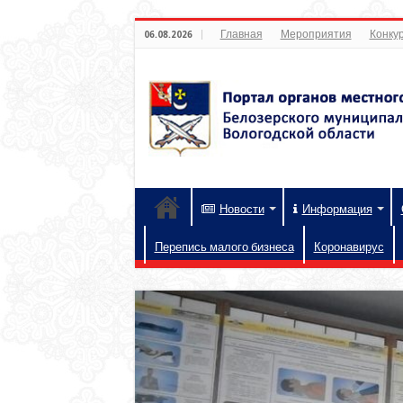
Главная
Мероприятия
Конкур
06.08.2026
Новости
Информация
Перепись малого бизнеса
Коронавирус