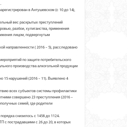
.
регистрирован в Антушевском (с 10 до 14),
дельный вес раскрытых преступлений
ровью, разбои, хулиганства, применения
вижения лицом, подвергнутым
й направленности ( 2016 – 5), расследовано
 мероприятий по защите потребительского
ального производства алкогольной продукции
 15 нарушений (2016 – 11). Выявлено 4
твию всех субъектов системы профилактики
тними совершено 23 преступления (2016 –
ополучных семей, где родители
орядка снизилось с 1458 до 1124.
П с пострадавшими с 26 до 20, в которых