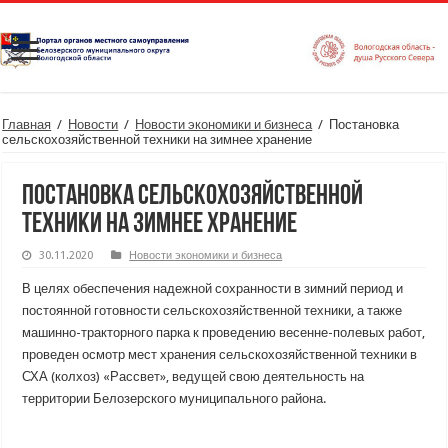
Главная
/
Новости
/
Новости экономики и бизнеса
/
Постановка
сельскохозяйственной техники на зимнее хранение
Постановка сельскохозяйственной
техники на зимнее хранение
30.11.2020
Новости экономики и бизнеса
В целях обеспечения надежной сохранности в зимний период и
постоянной готовности сельскохозяйственной техники, а также
машинно-тракторного парка к проведению весенне-полевых работ,
проведен осмотр мест хранения сельскохозяйственной техники в
СХА (колхоз) «Рассвет», ведущей свою деятельность на
территории Белозерского муниципального района.