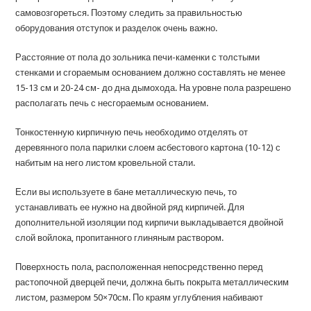
самовозгореться. Поэтому следить за правильностью
оборудования отступок и разделок очень важно.
Расстояние от пола до зольника печи-каменки с толстыми
стенками и сгораемым основанием должно составлять не менее
15-13 см и 20-24 см- до дна дымохода. На уровне пола разрешено
располагать печь с несгораемым основанием.
Тонкостенную кирпичную печь необходимо отделять от
деревянного пола парилки слоем асбестового картона (10-12) с
набитым на него листом кровельной стали.
Если вы используете в бане металлическую печь, то
устанавливать ее нужно на двойной ряд кирпичей. Для
дополнительной изоляции под кирпичи выкладывается двойной
слой войлока, пропитанного глиняным раствором.
Поверхность пола, расположенная непосредственно перед
растопочной дверцей печи, должна быть покрыта металлическим
листом, размером 50×70см. По краям углубления набивают