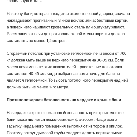
кровельную сталь.
На стену бани, которая находится около топочной дверцы, сначала
накладывают пропитанный глиной войлок или асбестовый картон,
а поверх него набивают кровельную сталь или оштукатуривают.
Расстояние от печи до противоположной стены парилки должно
составлять не менее 1,5 метров.
Сгораемый потолок при установке теплоемкой печи весом от 700
кг должен быть выше ее верхнего перекрытия на 30-35 см. Если
масса печи меньше этих показателей – расстояние до потолка
составляет 40-45 см. Когда выбранная вами печь для бани не
является теплоемкой. То высота потолочного перекрытия над ней
должна быть не менее 1-го метра.
Противопожарная безопасность на чердаке и крыше бани
На чердаке и крыше пожарная безопасность при строительстве
бани также является немаловажным фактором. Чаще всего
засыпку чердачного помещения выполняют из торфа и опилок.
Поэтому вокруг дымовой трубы следует делать вертикальную