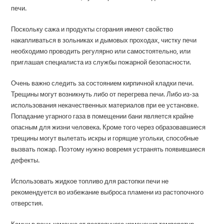
печи.
Поскольку сажа и продукты сгорания имеют свойство
накапливаться в зольниках и дымовых проходах, чистку печи
необходимо проводить регулярно или самостоятельно, или
приглашая специалиста из службы пожарной безопасности.
Очень важно следить за состоянием кирпичной кладки печи.
Трещины могут возникнуть либо от перегрева печи. Либо из-за
использования некачественных материалов при ее установке.
Попадание угарного газа в помещении бани является крайне
опасным для жизни человека. Кроме того через образовавшиеся
трещины могут вылетать искры и горящие угольки, способные
вызвать пожар. Поэтому нужно вовремя устранять появившиеся
дефекты.
Использовать жидкое топливо для растопки печи не
рекомендуется во избежание выброса пламени из растопочного
отверстия.