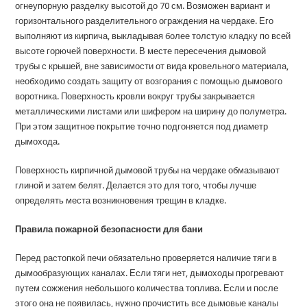
огнеупорную разделку высотой до 70 см. Возможен вариант и
горизонтального разделительного ограждения на чердаке. Его
выполняют из кирпича, выкладывая более толстую кладку по всей
высоте горючей поверхности. В месте пересечения дымовой
трубы с крышей, вне зависимости от вида кровельного материала,
необходимо создать защиту от возгорания с помощью дымового
воротника. Поверхность кровли вокруг трубы закрывается
металлическими листами или шифером на ширину до полуметра.
При этом защитное покрытие точно подгоняется под диаметр
дымохода.
Поверхность кирпичной дымовой трубы на чердаке обмазывают
глиной и затем белят. Делается это для того, чтобы лучше
определять места возникновения трещин в кладке.
Правила пожарной безопасности для бани
Перед растопкой печи обязательно проверяется наличие тяги в
дымообразующих каналах. Если тяги нет, дымоходы прогревают
путем сожжения небольшого количества топлива. Если и после
этого она не появилась, нужно прочистить все дымовые каналы