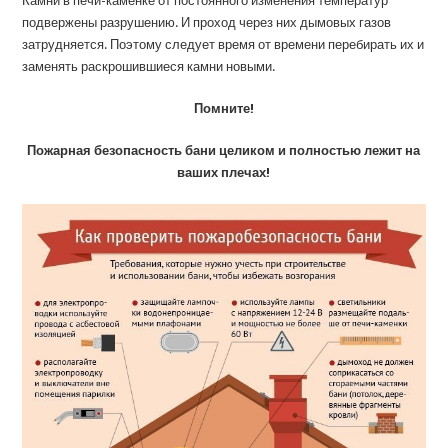
Камни в печи-каменке от постоянного изменения температур
подвержены разрушению. И проход через них дымовых газов
затрудняется. Поэтому следует время от времени перебирать их и
заменять раскрошившиеся камни новыми.
Помните!
Пожарная безопасность бани целиком и полностью лежит на
ваших плечах!