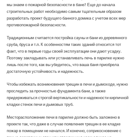
мы знаем о пожарной безопасности в бане? Еще до начала
строительных работ необходимо самым тщательным образом
разработать проект будущего банного домика с учетом всех мер
противопожарной безопасности.
Традиционным считается постройка сауны и бани из деревянного
сруба, бруса и т.п. К особенностям таких зданий относится тот
факт, что в первые годы своей эксплуатации они дают усадку.
Поэтому закладывать или устанавливать печь в парилке нужно
лишь после того, как вы убедитесь, что ваша баня приобрела
достаточную устойчивость и надежность.
Чтобы избежать возникновения трещин в печи и дымоходе, нужно
проследить за прочностью фундамента бани, а также
придерживаться строгой вертикальности и надежности кирпичной
кладки стенок печи и дымовых труб.
Месторасположение печи в парилке должно быть заложено в
проекте так, что даже в случае появления трещин в ее кладке
пожар в помещении не начался. И конечно, соприкосновение с