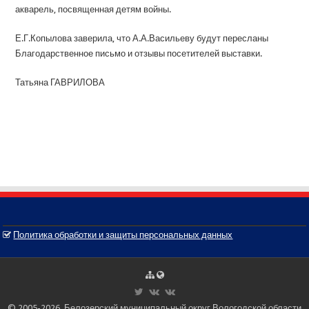
акварель, посвященная детям войны.
Е.Г.Копылова заверила, что А.А.Васильеву будут пересланы
Благодарственное письмо и отзывы посетителей выставки.
Татьяна ГАВРИЛОВА
Политика обработки и защиты персональных данных
© 2005-2026, Белозерский муниципальный округ Вологодской области