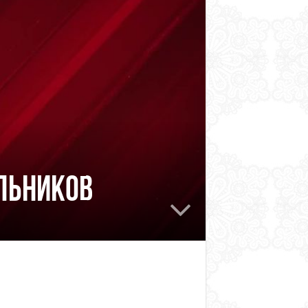
льников