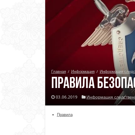
Главная
/
Информация
/
Информация следс
Правила безопа
03.06.2019
Информация следственн
Правила