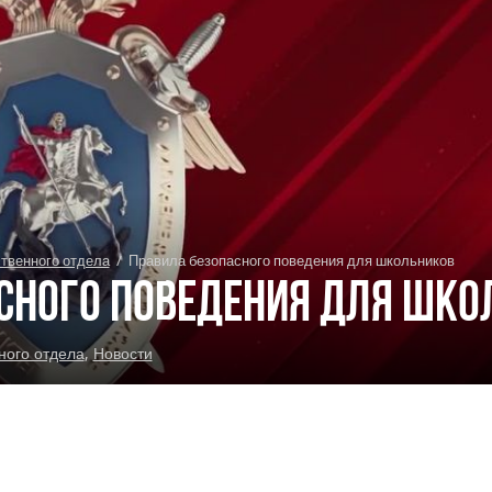
твенного отдела
/
Правила безопасного поведения для школьников
сного поведения для шко
ого отдела
,
Новости