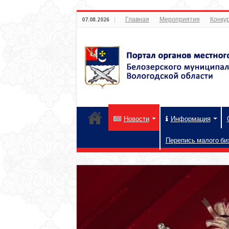
Главная
Мероприятия
Конкур
07.08.2026
Новости
Информация
Перепись малого би