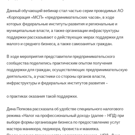
Данный обучающий вебинар стал частью серии проводимых АО
«Корпорация «МСП» «предпринимательских часов», в ходе
которых федеральные институты развития и региональные и
муниципальные власти, а также организации инфраструктуры
поддержки рассказывают о действующих мерах поддержки для
малого и среднего бизнеса, а также самозанятых граждан.
В ходе мероприятия представители предпринимательского
сообщества поделились практическим опытом получения
поддержки для граждан, осуществляющих предпринимательскую
деятельность, а участники со стороны органов власти,
инфраструктуры и федеральных институтов развития –
о практиках оказания такой поддержки.
Дина Попкова рассказала об удобстве специального налогового
режима «Налог на профессиональный доход» (далее – НПД) при
выборе формы организации бизнеса по предоставлению услуг
мастера маникюра, педикюра, бровиста и макияжа.