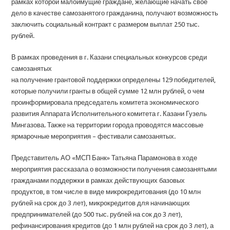
рамках которой малоимущие граждане, желающие начать свое
дело в качестве самозанятого гражданина, получают возможность
заключить социальный контракт с размером выплат 250 тыс.
рублей.
В рамках проведения в г. Казани специальных конкурсов среди
самозанятых
на получение грантовой поддержки определены 129 победителей,
которые получили гранты в общей сумме 12 млн рублей, о чем
проинформировала председатель комитета экономического
развития Аппарата Исполнительного комитета г. Казани Гузель
Мингазова. Также на территории города проводятся массовые
ярмарочные мероприятия – фестивали самозанятых.
Представитель АО «МСП Банк» Татьяна Парамонова в ходе
мероприятия рассказала о возможности получения самозанятыми
гражданами поддержки в рамках действующих базовых
продуктов, в том числе в виде микрокредитования (до 10 млн
рублей на срок до 3 лет), микрокредитов для начинающих
предпринимателей (до 500 тыс. рублей на сок до 3 лет),
рефинансирования кредитов (до 1 млн рублей на срок до 3 лет), а