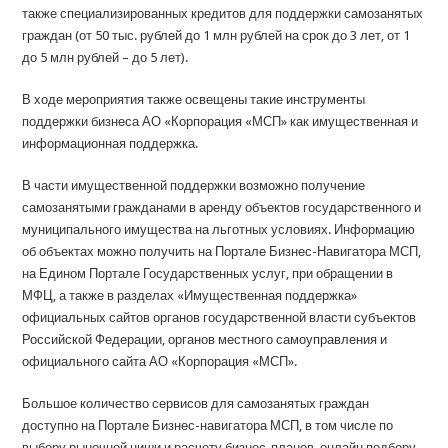
также специализированных кредитов для поддержки самозанятых
граждан (от 50 тыс. рублей до 1 млн рублей на срок до 3 лет, от 1
до 5 млн рублей – до 5 лет).
В ходе мероприятия также освещены такие инструменты
поддержки бизнеса АО «Корпорация «МСП» как имущественная и
информационная поддержка.
В части имущественной поддержки возможно получение
самозанятыми гражданами в аренду объектов государственного и
муниципального имущества на льготных условиях. Информацию
об объектах можно получить на Портале Бизнес-Навигатора МСП,
на Едином Портале Государственных услуг, при обращении в
МФЦ, а также в разделах «Имущественная поддержка»
официальных сайтов органов государственной власти субъектов
Российской Федерации, органов местного самоуправления и
официального сайта АО «Корпорация «МСП».
Большое количество сервисов для самозанятых граждан
доступно на Портале Бизнес-навигатора МСП, в том числе по
выбору рыночной ниши и расчету бизнес-планов, онлайн подбору