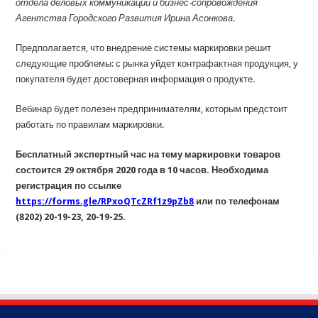
отдела деловых коммуникаций и бизнес-сопровождения
Агентства Городского Развития Ирина Асонкова.
Предполагается, что внедрение системы маркировки решит
следующие проблемы: с рынка уйдет контрафактная продукция, у
покупателя будет достоверная информация о продукте.
Вебинар будет полезен предпринимателям, которым предстоит
работать по правилам маркировки.
Бесплатный экспертный час на тему маркировки товаров
состоится 29 октября 2020 года в 10 часов. Необходима
регистрация по ссылке
https://forms.gle/RPxoQTcZRf1z9pZb8
или по телефонам
(8202) 20-19-23, 20-19-25.