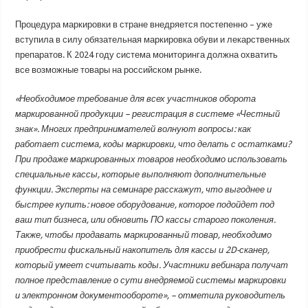
Процедура маркировки в стране внедряется постепенно – уже
вступила в силу обязательная маркировка обуви и лекарственных
препаратов. К 2024 году система мониторинга должна охватить
все возможные товары на российском рынке.
«Необходимое требование для всех участников оборота
маркированной продукции – регистрация в системе «Честный
знак». Многих предпринимателей волнуют вопросы: как
работает система, коды маркировки, что делать с остатками?
При продаже маркированных товаров необходимо использовать
специальные кассы, которые выполняют дополнительные
функции. Эксперты на семинаре расскажут, что выгоднее и
быстрее купить: новое оборудование, которое подойдет под
ваш тип бизнеса, или обновить ПО кассы старого поколения.
Также, чтобы продавать маркированный товар, необходимо
приобрести фискальный накопитель для кассы и 2D-сканер,
который умеет считывать коды. Участники вебинара получат
полное представление о сути внедряемой системы маркировки
и электронном документообороте», – отметила руководитель