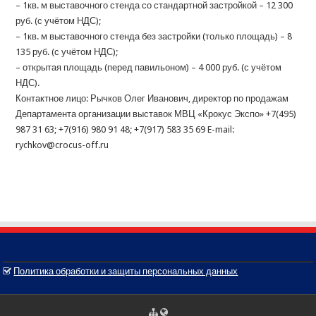
– 1кв. м выставочного стенда со стандартной застройкой – 12 300
руб. (с учётом НДС);
– 1кв. м выставочного стенда без застройки (только площадь) – 8
135 руб. (с учётом НДС);
– открытая площадь (перед павильоном) – 4 000 руб. (с учётом
НДС).
Контактное лицо: Рычков Олег Иванович, директор по продажам
Департамента организации выставок МВЦ «Крокус Экспо» +7(495)
987 31 63; +7(916) 980 91 48; +7(917) 583 35 69 E-mail:
rychkov@crocus-off.ru
Политика обработки и защиты персональных данных