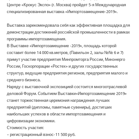
Центре «Крокус Экспо» (г. Москва) пройдет 5-я Международная
специализированная выставка «Импортозамещение-2019».
Выставка зарекомендовала себя как эффективная площадка для
демонстрации достижений российской промышленности в рамках
программы импортозамещения.
В Выставке «Импортозамещение -2019», площадь которой
составит более 14 000 кв.метров, (Павильон 2, залы №№ 6 и 7)
примут участие предприятия Минпромторга России, Минэнерго
России, Госкорпорации «Ростех» и других государственных
структур, ведущие предприятия регионов, предприятия малого и
среднего бизнеса.
Наряду с выставочной экспозицией состоится многоотраслевой
деловой Форум. Событием Выставки«Импортозамещение 2019»
станет торжественная церемония награждения лучших
предприятий (дипломы, памятные сувениры), достигших
наибольших успехов в области импортозамещения и
цифровизации экономики.
Стоимость участия:
– регистрационный взнос-11 500 руб.