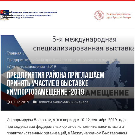
Главная
/
Новости
/
Новости экономики и бизнеса
/
Предприятия района приглашаем принять участие в выставке
«Импортозамещение -2019
Предприятия района приглашаем
принять участие в выставке
«Импортозамещение -2019
19.02.2019
Новости экономики и бизнеса
Информируем Вас о том, что в период с 10-12 сентября 2019 года,
при содействии федеральных органов исполнительной власти и
правительственных организаций, в Международном Выставочном