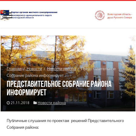
Главная
/
Новости
/
Новости района
/
Представительное
Собрание района информирует
Представительное Собрание района
информирует
21.11.2018
Новости района
Публичные слушания по проектам решений Представительного
Собрания района: